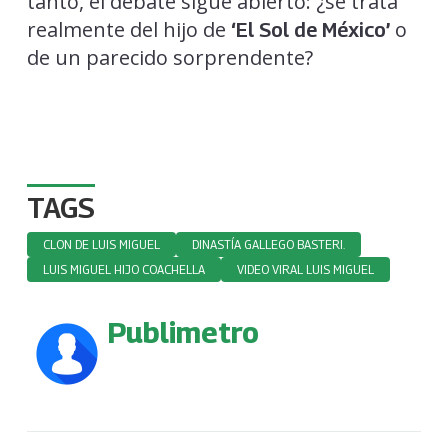
tanto, el debate sigue abierto: ¿se trata
realmente del hijo de
o
‘El Sol de México’
de un parecido sorprendente?
TAGS
CLON DE LUIS MIGUEL
DINASTÍA GALLEGO BASTERI.
LUIS MIGUEL HIJO COACHELLA
VIDEO VIRAL LUIS MIGUEL
Publimetro