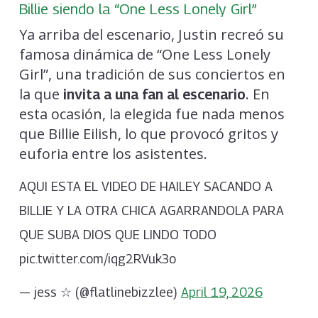
Billie siendo la “One Less Lonely Girl”
Ya arriba del escenario, Justin recreó su
famosa dinámica de “One Less Lonely
Girl”, una tradición de sus conciertos en
la que
. En
invita a una fan al escenario
esta ocasión, la elegida fue nada menos
que Billie Eilish, lo que provocó gritos y
euforia entre los asistentes.
AQUI ESTA EL VIDEO DE HAILEY SACANDO A
BILLIE Y LA OTRA CHICA AGARRANDOLA PARA
QUE SUBA DIOS QUE LINDO TODO
pic.twitter.com/iqg2RVuk3o
— jess ☆ (@flatlinebizzlee)
April 19, 2026