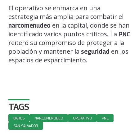
El operativo se enmarca en una
estrategia más amplia para combatir el
en la capital, donde se han
narcomenudeo
identificado varios puntos críticos. La
PNC
reiteró su compromiso de proteger a la
población y mantener la
en los
seguridad
espacios de esparcimiento.
TAGS
BARES
NARCOMENUDEO
OPERATIVO
PNC
SAN SALVADOR