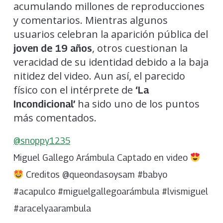
acumulando millones de reproducciones
y comentarios. Mientras algunos
usuarios celebran la aparición pública del
, otros cuestionan la
joven de 19 años
veracidad de su identidad debido a la baja
nitidez del video. Aun así, el parecido
físico con el intérprete de
‘La
ha sido uno de los puntos
Incondicional’
más comentados.
@snoppy1235
Miguel Gallego Arámbula Captado en video
Creditos @queondasoysam #babyo
#acapulco #miguelgallegoarámbula #lvismiguel
#aracelyaarambula