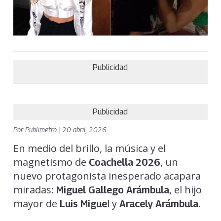
Publicidad
Publicidad
Por
Publimetro
|
20 abril, 2026
En medio del brillo, la música y el
magnetismo de
, un
Coachella 2026
nuevo protagonista inesperado acapara
miradas:
, el hijo
Miguel Gallego Arámbula
mayor de
l y
Luis Migue
Aracely Arámbula.