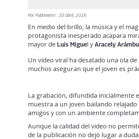
Por
Publimetro
|
20 abril, 2026
En medio del brillo, la música y el m
protagonista inesperado acapara mir
mayor de
l y
Luis Migue
Aracely Arámbu
Un video viral ha desatado una ola de
muchos aseguran que el joven es prá
La grabación, difundida inicialmente 
muestra a un joven bailando relajado 
amigos y con un ambiente completam
Aunque la calidad del video no permite
de la publicación no dejó lugar a dud