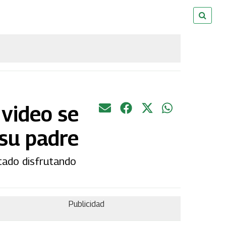
 video se
 su padre
ptado disfrutando
Publicidad