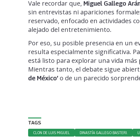
Vale recordar que,
Miguel Gallego Ará
sin entrevistas ni apariciones formale
reservado, enfocado en actividades c
alejado del entretenimiento.
Por eso, su posible presencia en un e
resulta especialmente significativa. P
está listo para explorar una vida más
Mientras tanto, el debate sigue abiert
o de un parecido sorprend
de México’
TAGS
CLON DE LUIS MIGUEL
DINASTÍA GALLEGO BASTERI.
L