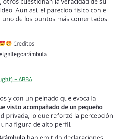
, otros cuestionan la veracidad de su
ideo. Aun así, el parecido físico con el
o uno de los puntos más comentados.
Creditos
elgallegoarámbula
ight) – ABBA
os y con un peinado que evoca la
fue visto acompañado de un pequeño
 privada, lo que reforzó la percepción
una figura de alto perfil.
han emitido declaraciones
 Arámbula