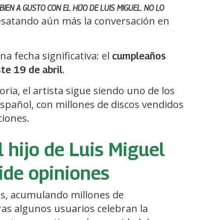
EN A GUSTO CON EL HIJO DE LUIS MIGUEL. NO LO
desatando aún más la conversación en
na fecha significativa: el
cumpleaños
.
te 19 de abril
ia, el artista sigue siendo uno de los
spañol, con millones de discos vendidos
ciones.
 hijo de Luis Miguel
ide opiniones
ras, acumulando millones de
as algunos usuarios celebran la