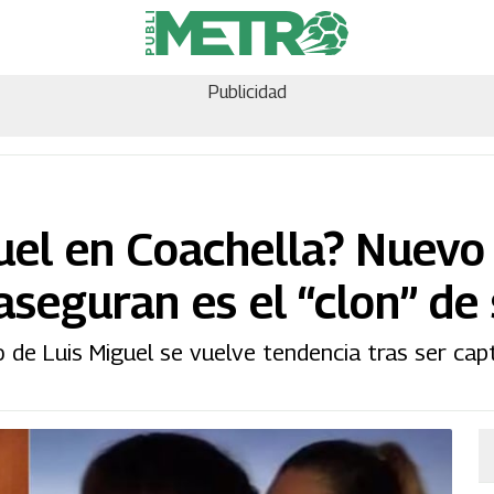
Publicidad
guel en Coachella? Nuevo
 aseguran es el “clon” de
ijo de Luis Miguel se vuelve tendencia tras ser ca