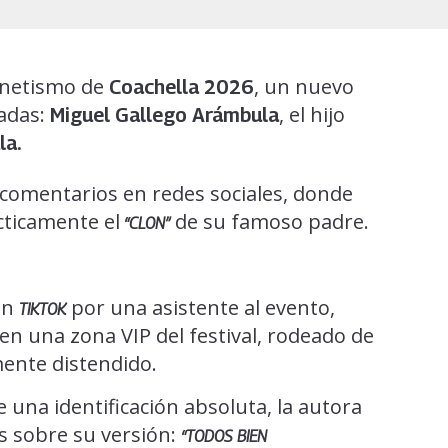
agnetismo de
, un nuevo
Coachella 2026
adas:
, el hijo
Miguel Gallego Arámbula
la.
 comentarios en redes sociales, donde
cticamente el
de su famoso padre.
“CLON”
en
por una asistente al evento,
TIKTOK
en una zona VIP del festival, rodeado de
ente distendido.
 una identificación absoluta, la autora
as sobre su versión:
“TODOS BIEN