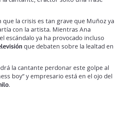
 que la crisis es tan grave que Muñoz ya
tía con la artista. Mientras Ana
 el escándalo ya ha provocado incluso
que debaten sobre la lealtad en
levisión
odrá la cantante perdonar este golpe al
ness boy” y empresario está en el ojo del
.
hilo