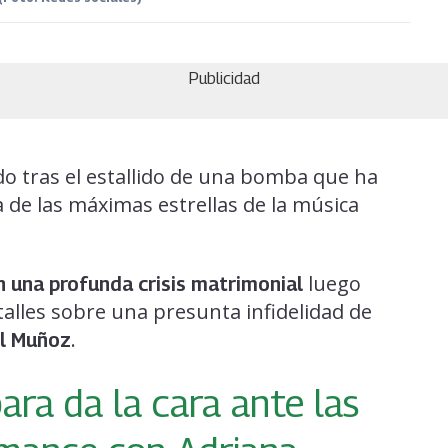
Publicidad
do tras el estallido de una bomba que ha
 de las máximas estrellas de la música
luego
 una profunda crisis matrimonial
talles sobre una presunta infidelidad de
.
l Muñoz
ara da la cara ante las