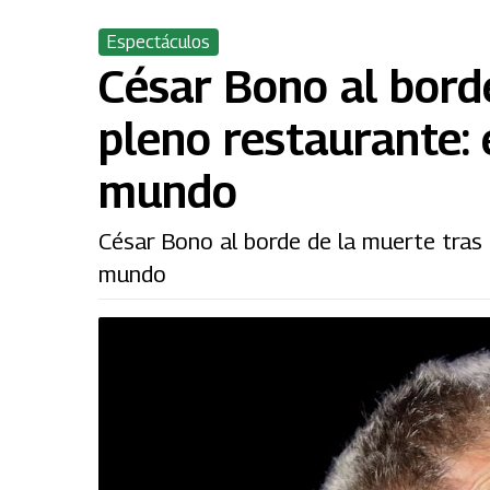
Espectáculos
César Bono al borde
pleno restaurante:
mundo
César Bono al borde de la muerte tras 
mundo