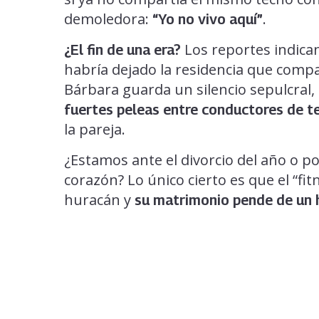
demoledora:
.
“Yo no vivo aquí”
Los reportes indican
¿El fin de una era?
habría dejado la residencia que compar
Bárbara guarda un silencio sepulcral,
fuertes peleas entre conductores de te
la pareja.
¿Estamos ante el divorcio del año o p
corazón? Lo único cierto es que el “fit
huracán y
su matrimonio pende de un 