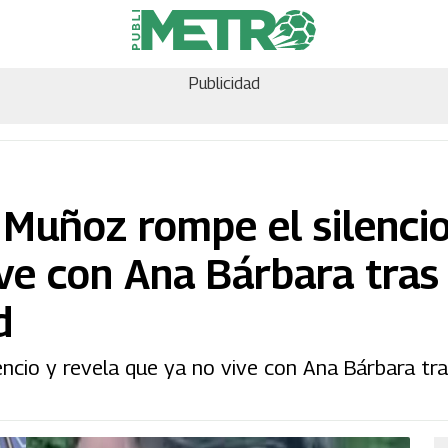
Publicidad
 Muñoz rompe el silencio
ive con Ana Bárbara tras
d
encio y revela que ya no vive con Ana Bárbara tr