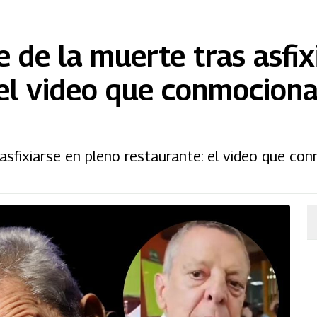
 de la muerte tras asfix
 el video que conmociona
asfixiarse en pleno restaurante: el video que co