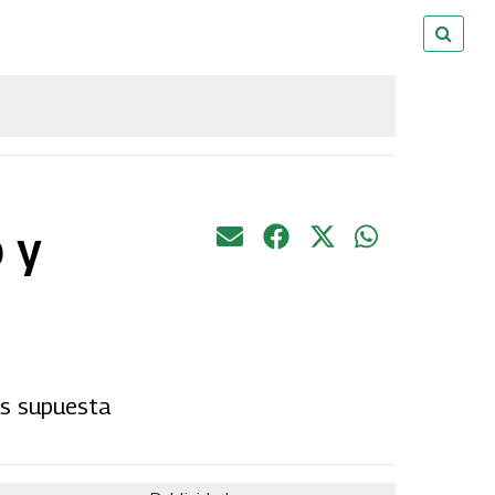
 y
as supuesta