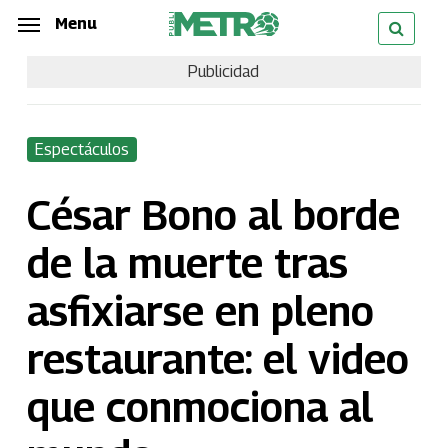
Skip
Menu
Menu
to
Publicidad
main
content
Espectáculos
César Bono al borde
de la muerte tras
asfixiarse en pleno
restaurante: el video
que conmociona al