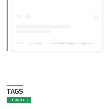
Una publicación compartida de Famosos (@univisionfamosos)
TAGS
CÉSAR BONO