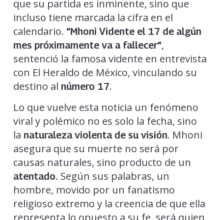
que su partida es inminente, sino que
incluso tiene marcada la cifra en el
calendario.
“Mhoni Vidente el 17 de algún
,
mes próximamente va a fallecer”
sentenció la famosa vidente en entrevista
con El Heraldo de México, vinculando su
destino al
.
número 17
Lo que vuelve esta noticia un fenómeno
viral y polémico no es solo la fecha, sino
la
. Mhoni
naturaleza violenta de su visión
asegura que su muerte no será por
causas naturales, sino producto de un
. Según sus palabras, un
atentado
hombre, movido por un fanatismo
religioso extremo y la creencia de que ella
representa lo opuesto a su fe, será quien