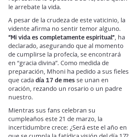
le arrebate la vida.
A pesar de la crudeza de este vaticinio, la
vidente afirma no sentir temor alguno.
, ha
“Mi vida es completamente espiritual”
declarado, asegurando que al momento
de cumplirse la profecía, se encontrará
en “gracia divina”. Como medida de
preparación, Mhoni ha pedido a sus fieles
que cada
se unan en
día 17 de mes
oración, rezando un rosario o un padre
nuestro.
Mientras sus fans celebran su
cumpleaños este 21 de marzo, la
incertidumbre crece: ¿Será este el año en
que se cumpla la fatídica visión del día 17?