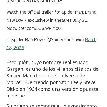
A Brand New Day starts now.
Watch the official trailer for Spider-Man: Brand
New Day – exclusively in theatres July 31.
pic.twitter.com/5U8AvPiMo0
— Spider-Man Movie (@SpiderManMovie)
March
18, 2026
Escorpión, cuyo nombre real es Mac
Gargan, es uno de los villanos clásicos de
Spider-Man dentro del universo de
Marvel. Fue creado por Stan Lee y Steve
Ditko en 1964 como una versión opuesta
al héroe.
Su origen se remonta a un experimento