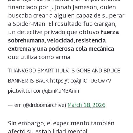
financiado por J. Jonah Jameson, quien
buscaba crear a alguien capaz de superar
a Spider-Man. El resultado fue Gargan,
un detective privado que obtuvo
fuerza
sobrehumana, velocidad, resistencia
extrema y una poderosa cola mecánica
que utiliza como arma.
THANKGOD SMART HULK IS GONE AND BRUCE
BANNER IS BACK https://t.co/qHOTUGCw7V
pic.twitter.com/qEmKbMBAnm
— em (@drdoomarchive)
March 18, 2026
Sin embargo, el experimento también
afectó su estabilidad mental,