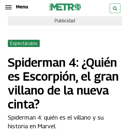
Skip
Menu
Menu
to
Publicidad
main
content
Espectáculos
Spiderman 4: ¿Quién
es Escorpión, el gran
villano de la nueva
cinta?
Spiderman 4: quién es el villano y su
historia en Marvel.