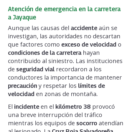
Atención de emergencia en la carretera
a Jayaque
Aunque las causas del
aún se
accidente
investigan, las autoridades no descartan
que factores como
o
exceso de velocidad
hayan
condiciones de la carretera
contribuido al siniestro. Las instituciones
de
recordaron a los
seguridad vial
conductores la importancia de mantener
y respetar los
precaución
límites de
en zonas de montaña.
velocidad
El
en el
provocó
incidente
kilómetro 38
una breve interrupción del tráfico
mientras los equipos de
atendían
socorro
al lesionado. La
Cruz Roja Salvadoreña