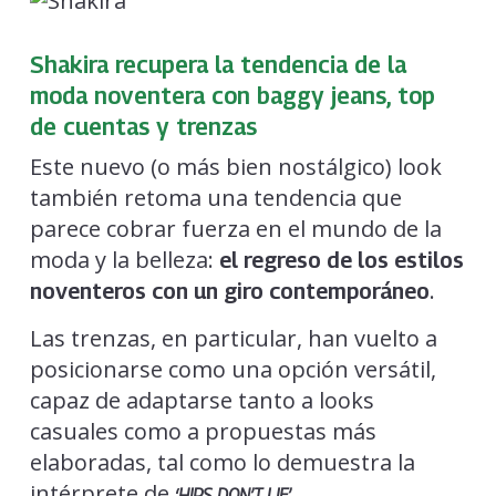
Shakira recupera la tendencia de la
moda noventera con baggy jeans, top
de cuentas y trenzas
Este nuevo (o más bien nostálgico) look
también retoma una tendencia que
parece cobrar fuerza en el mundo de la
moda y la belleza:
el regreso de los estilos
.
noventeros con un giro contemporáneo
Las trenzas, en particular, han vuelto a
posicionarse como una opción versátil,
capaz de adaptarse tanto a looks
casuales como a propuestas más
elaboradas, tal como lo demuestra la
intérprete de
.
‘HIPS DON’T LIE’