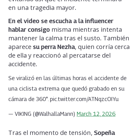
en una tragedia mayor.
En el video se escucha a la influencer
misma mientras intenta
hablar consigo
mantener la calma tras el susto. También
aparece
, quien corría cerca
su perra Nezha
de ella y reaccionó al percatarse del
accidente.
Se viralizó en las últimas horas el accidente de
una ciclista extrema que quedó grabado en su
cámara de 360°. pic.twitter.com/ATNqzcOIYu
— VIKING (@WalhallaMann)
March 12, 2026
Tras el momento de tensión,
Sopeña