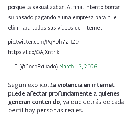
porque la sexualizaban. Al final intentó borrar
su pasado pagando a una empresa para que
eliminara todos sus vídeos de internet.
pic.twitter.com/PqYDh7zHZ9
https://t.co/i3AjXntrIk
— ‏️ٓ‏️ (@CocoExiliado)
March 12, 2026
Según explicó,
a violencia en internet
L
puede afectar profundamente a quienes
, ya que detrás de cada
generan contenido
perfil hay personas reales.