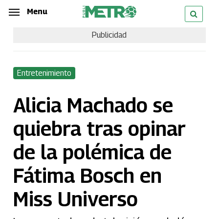
Skip
Menu
Menu
to
Publicidad
main
content
Entretenimiento
Alicia Machado se
quiebra tras opinar
de la polémica de
Fátima Bosch en
Miss Universo