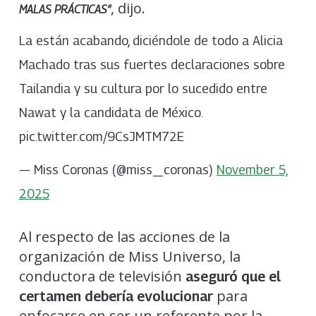
, dijo.
MALAS PRÁCTICAS”
La están acabando, diciéndole de todo a Alicia
Machado tras sus fuertes declaraciones sobre
Tailandia y su cultura por lo sucedido entre
Nawat y la candidata de México.
pic.twitter.com/9CsJMTM72E
— Miss Coronas (@miss_coronas)
November 5,
2025
Al respecto de las acciones de la
organización de Miss Universo, la
conductora de televisión
aseguró que el
para
certamen debería evolucionar
enfocarse en ser un referente por la