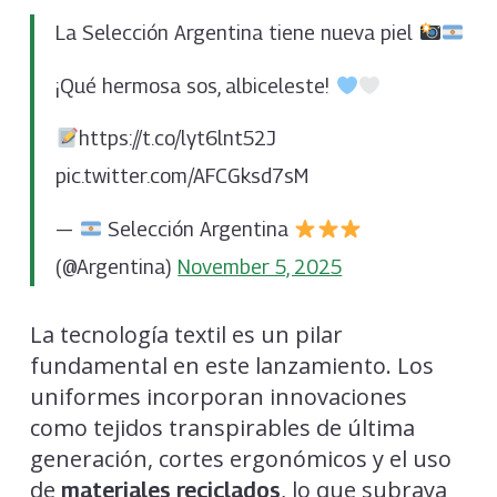
La Selección Argentina tiene nueva piel
¡Qué hermosa sos, albiceleste!
https://t.co/lyt6lnt52J
pic.twitter.com/AFCGksd7sM
—
Selección Argentina
(@Argentina)
November 5, 2025
La tecnología textil es un pilar
fundamental en este lanzamiento. Los
uniformes incorporan innovaciones
como tejidos transpirables de última
generación, cortes ergonómicos y el uso
de
, lo que subraya
materiales reciclados