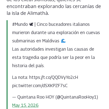
encontraban explorando las cercanías de
la isla de Alimathà.
#Mundo 🕊 | Cinco buceadores italianos
murieron durante una exploración en cuevas
submarinas en Maldivas
Las autoridades investigan las causas de
esta tragedia que podría ser la peor en la
historia del país.
La nota: https://t.co/QQDVyYo2cH
pic.twitter.com/dSXKPZF7sC
— Quintana Roo HOY (@QuintanaRooHoy1)
May 15, 2026