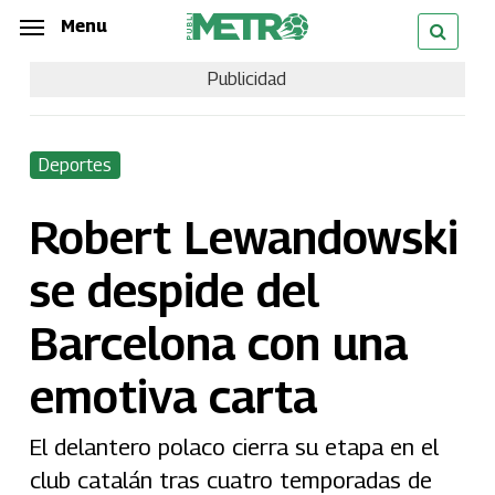
Skip
Menu
Menu
to
Publicidad
main
content
Deportes
Robert Lewandowski
se despide del
Barcelona con una
emotiva carta
El delantero polaco cierra su etapa en el
club catalán tras cuatro temporadas de