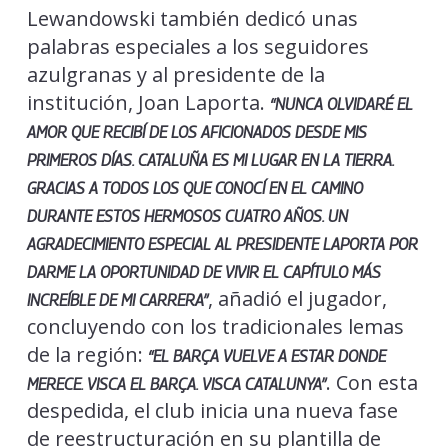
Lewandowski también dedicó unas
palabras especiales a los seguidores
azulgranas y al presidente de la
institución, Joan Laporta.
“NUNCA OLVIDARÉ EL
AMOR QUE RECIBÍ DE LOS AFICIONADOS DESDE MIS
PRIMEROS DÍAS. CATALUÑA ES MI LUGAR EN LA TIERRA.
GRACIAS A TODOS LOS QUE CONOCÍ EN EL CAMINO
DURANTE ESTOS HERMOSOS CUATRO AÑOS. UN
AGRADECIMIENTO ESPECIAL AL PRESIDENTE LAPORTA POR
DARME LA OPORTUNIDAD DE VIVIR EL CAPÍTULO MÁS
, añadió el jugador,
INCREÍBLE DE MI CARRERA”
concluyendo con los tradicionales lemas
de la región:
“EL BARÇA VUELVE A ESTAR DONDE
. Con esta
MERECE. VISCA EL BARÇA. VISCA CATALUNYA”
despedida, el club inicia una nueva fase
de reestructuración en su plantilla de