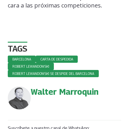
cara a las próximas competiciones.
TAGS
BARCELONA
CARTA DE DESPEDIDA
ROBERT LEWANDOWSKI
ROBERT LEWANDOWSKI SE DESPIDE DEL BARCELONA
Walter Marroquin
Suscríbete a nuestro canal de WhatsApp: