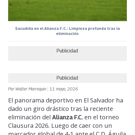
Sacudida en el Alianza F.C.: Limpieza profunda tras la
eliminación
Publicidad
Publicidad
Por
Walter Marroquin
|
11 mayo, 2026
El panorama deportivo en El Salvador ha
dado un giro drástico tras la reciente
eliminación del
en el torneo
Alianza F.C.
Clausura 2026. Luego de caer con un
marcador global de 4-1 ante el C.D. Águila