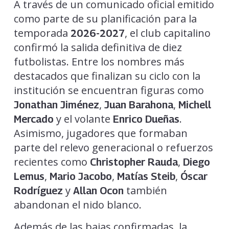
A través de un comunicado oficial emitido
como parte de su planificación para la
temporada
, el club capitalino
2026-2027
confirmó la salida definitiva de diez
futbolistas. Entre los nombres más
destacados que finalizan su ciclo con la
institución se encuentran figuras como
,
,
Jonathan Jiménez
Juan Barahona
Michell
y el volante
.
Mercado
Enrico Dueñas
Asimismo, jugadores que formaban
parte del relevo generacional o refuerzos
recientes como
,
Christopher Rauda
Diego
,
,
,
Lemus
Mario Jacobo
Matías Steib
Óscar
y
también
Rodríguez
Allan Ocon
abandonan el nido blanco.
Además de las bajas confirmadas, la