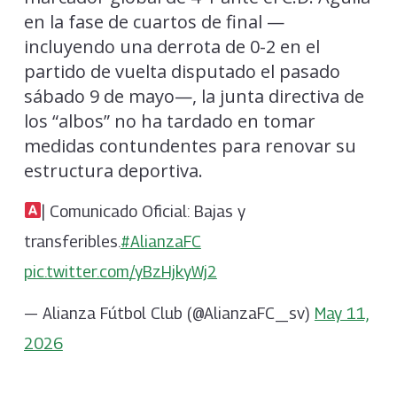
en la fase de cuartos de final —
incluyendo una derrota de 0-2 en el
partido de vuelta disputado el pasado
sábado 9 de mayo—, la junta directiva de
los “albos” no ha tardado en tomar
medidas contundentes para renovar su
estructura deportiva.
| Comunicado Oficial: Bajas y
transferibles.
#AlianzaFC
pic.twitter.com/yBzHjkyWj2
— Alianza Fútbol Club (@AlianzaFC_sv)
May 11,
2026