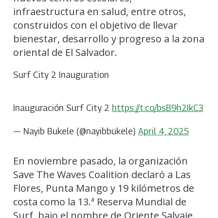
infraestructura en salud, entre otros,
construidos con el objetivo de llevar
bienestar, desarrollo y progreso a la zona
oriental de El Salvador.
Surf City 2 Inauguration
Inauguración Surf City 2
https://t.co/bsB9h2IkC3
— Nayib Bukele (@nayibbukele)
April 4, 2025
En noviembre pasado, la organización
Save The Waves Coalition declaró a Las
Flores, Punta Mango y 19 kilómetros de
costa como la 13.ª Reserva Mundial de
Surf, bajo el nombre de Oriente Salvaje.