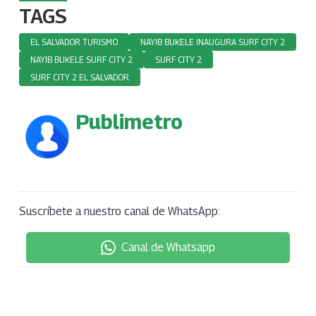
TAGS
EL SALVADOR TURISMO
NAYIB BUKELE INAUGURA SURF CITY 2
NAYIB BUKELE SURF CITY 2
SURF CITY 2
SURF CITY 2 EL SALVADOR
Publimetro
Suscríbete a nuestro canal de WhatsApp:
Canal de Whatsapp