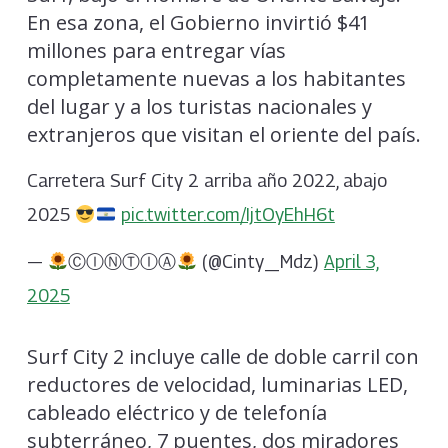
En esa zona, el Gobierno invirtió $41
millones para entregar vías
completamente nuevas a los habitantes
del lugar y a los turistas nacionales y
extranjeros que visitan el oriente del país.
Carretera Surf City 2 arriba año 2022, abajo
2025
pic.twitter.com/IjtOyEhH6t
—
Ⓒ︎Ⓘ︎Ⓝ︎Ⓣ︎Ⓘ︎Ⓐ︎
(@Cinty_Mdz)
April 3,
2025
Surf City 2 incluye calle de doble carril con
reductores de velocidad, luminarias LED,
cableado eléctrico y de telefonía
subterráneo, 7 puentes, dos miradores