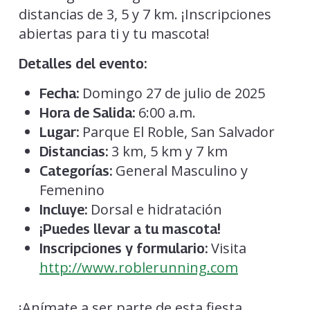
distancias de 3, 5 y 7 km. ¡Inscripciones
abiertas para ti y tu mascota!
Detalles del evento:
Domingo 27 de julio de 2025
Fecha:
6:00 a.m.
Hora de Salida:
Parque El Roble, San Salvador
Lugar:
3 km, 5 km y 7 km
Distancias:
General Masculino y
Categorías:
Femenino
Dorsal e hidratación
Incluye:
¡Puedes llevar a tu mascota!
Visita
Inscripciones y formulario:
http://www.roblerunning.com
¡Anímate a ser parte de esta fiesta