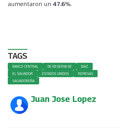
aumentaron un
.
47.6%
TAGS
BANCO CENTRAL
DE RESERVA DE
DIAZ
EL SALVADOR
ESTADOS UNIDOS
REMESAS
SALVADOREÑA
Juan Jose Lopez