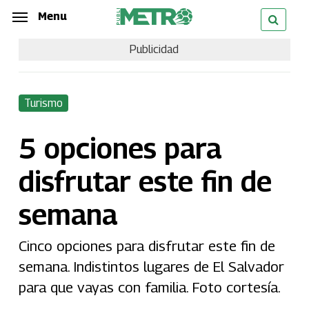
Skip
Menu
Menu
to
Publicidad
main
content
Turismo
5 opciones para
disfrutar este fin de
semana
Cinco opciones para disfrutar este fin de
semana. Indistintos lugares de El Salvador
para que vayas con familia. Foto cortesía.