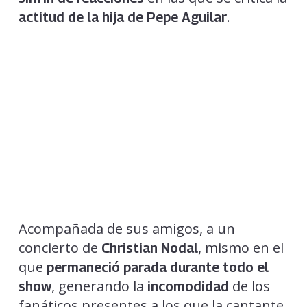
.
actitud de la hija de Pepe Aguilar
Acompañada de sus amigos, a un
concierto de
, mismo en el
Christian Nodal
que
permaneció parada durante todo el
, generando la
de los
show
incomodidad
fanáticos presentes a los que la cantante