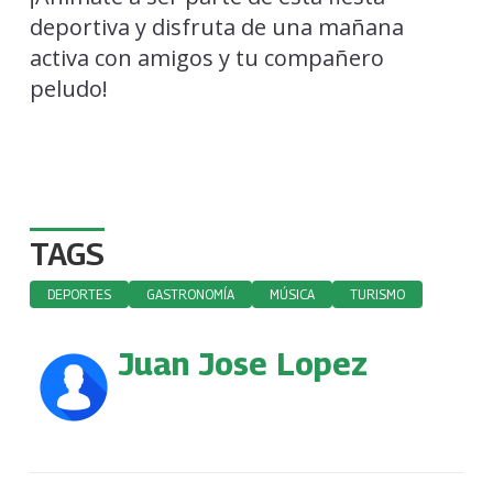
deportiva y disfruta de una mañana
activa con amigos y tu compañero
peludo!
TAGS
DEPORTES
GASTRONOMÍA
MÚSICA
TURISMO
Juan Jose Lopez