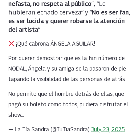
”, “Le
nefasta, no respeta al público
hubieran echado cerveza” y “
No es ser fan,
es ser lucida y querer robarse la atención
”.
del artista
¡Qué cabrona ÁNGELA AGUILAR!
Por querer demostrar que es la fan número de
NODAL, Ángela y su amiga se la pasaron de pie
tapando la visibilidad de las personas de atrás
No permito que el hombre detrás de ellas, que
pagó su boleto como todos, pudiera disfrutar el
show…
— La Tía Sandra (@TuTiaSandra)
July 23, 2025