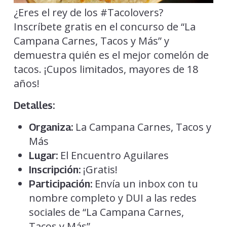
¿Eres el rey de los #Tacolovers?
Inscríbete gratis en el concurso de “La
Campana Carnes, Tacos y Más” y
demuestra quién es el mejor comelón de
tacos. ¡Cupos limitados, mayores de 18
años!
Detalles:
La Campana Carnes, Tacos y
Organiza:
Más
El Encuentro Aguilares
Lugar:
¡Gratis!
Inscripción:
Envía un inbox con tu
Participación:
nombre completo y DUI a las redes
sociales de “La Campana Carnes,
Tacos y Más”.