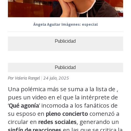
Ángela Aguilar Imágenes: especial
Publicidad
Publicidad
Por
Valeria Rangel
|
24 julio, 2025
Una polémica más se suma a la lista de ,
pues un video en el que la intérprete de
‘
’ incomoda a los fanáticos de
Qué agonía
su esposo en
comenzó a
pleno concierto
circular en
, generando un
redes sociales
en las que se critica la
sinfín de reacciones