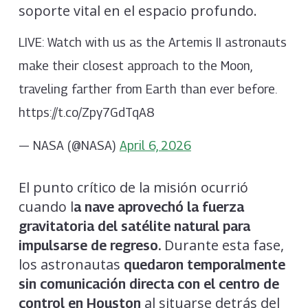
soporte vital en el espacio profundo.
LIVE: Watch with us as the Artemis II astronauts
make their closest approach to the Moon,
traveling farther from Earth than ever before.
https://t.co/Zpy7GdTqA8
— NASA (@NASA)
April 6, 2026
El punto crítico de la misión ocurrió
cuando l
a nave aprovechó la fuerza
gravitatoria del satélite natural para
Durante esta fase,
impulsarse de regreso.
los astronautas
quedaron temporalmente
sin comunicación directa con el centro de
al situarse detrás del
control en Houston