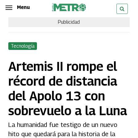
Skip
Menu
Menu
to
Publicidad
main
content
Tecnología
Artemis II rompe el
récord de distancia
del Apolo 13 con
sobrevuelo a la Luna
La humanidad fue testigo de un nuevo
hito que quedará para la historia de la