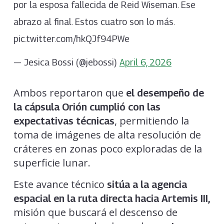
por la esposa fallecida de Reid Wiseman. Ese
abrazo al final. Estos cuatro son lo más.
pic.twitter.com/hkQJf94PWe
— Jesica Bossi (@jebossi)
April 6, 2026
Ambos reportaron que
el desempeño de
la cápsula Orión cumplió con las
, permitiendo la
expectativas técnicas
toma de imágenes de alta resolución de
cráteres en zonas poco exploradas de la
superficie lunar.
Este avance técnico
sitúa a la agencia
espacial en la ruta directa hacia Artemis III,
misión que buscará el descenso de