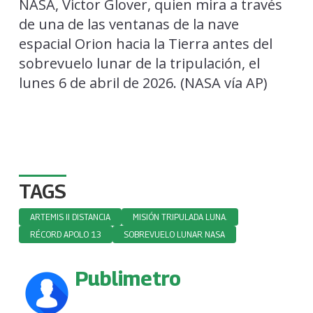
TAGS
ARTEMIS II DISTANCIA
MISIÓN TRIPULADA LUNA.
RÉCORD APOLO 13
SOBREVUELO LUNAR NASA
Publimetro