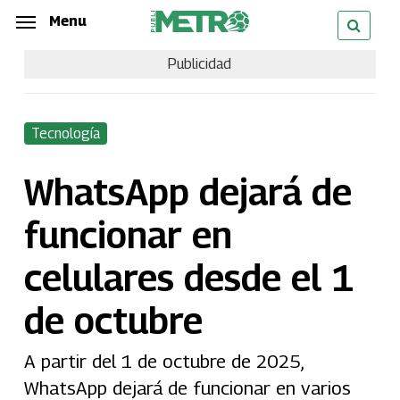
Skip
Menu
Menu
to
Publicidad
main
content
Tecnología
WhatsApp dejará de
funcionar en
celulares desde el 1
de octubre
A partir del 1 de octubre de 2025,
WhatsApp dejará de funcionar en varios