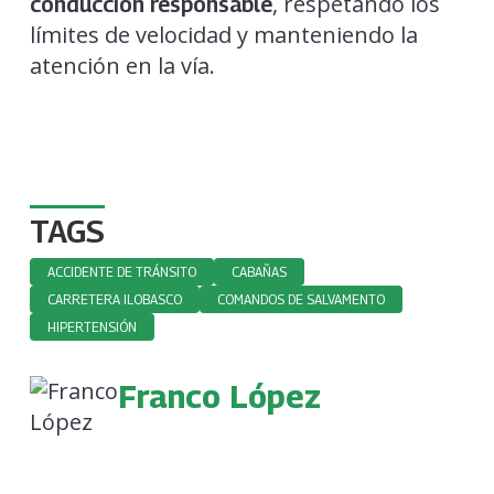
, respetando los
conducción responsable
límites de velocidad y manteniendo la
atención en la vía.
TAGS
ACCIDENTE DE TRÁNSITO
CABAÑAS
CARRETERA ILOBASCO
COMANDOS DE SALVAMENTO
HIPERTENSIÓN
Franco López