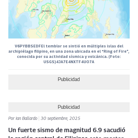
V6PYBBSEDFEl temblor se sintió en múltiples islas del
archipiélago filipino, en una zona ubicada en el “Ring of Fire”,
conocida por su actividad sísmica y volcánica. (Foto:
USGS)4JA7E4NXTF4UO7A
Publicidad
Publicidad
Por
Ian Ballardo
|
30 septiembre, 2025
Un fuerte sismo de magnitud 6.9 sacudió