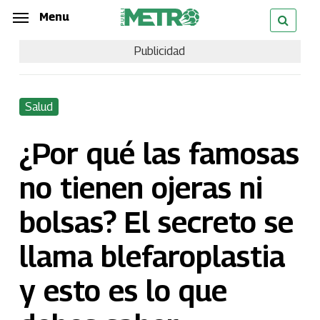
Skip
Menu
Menu
to
Publicidad
main
content
Salud
¿Por qué las famosas
no tienen ojeras ni
bolsas? El secreto se
llama blefaroplastia
y esto es lo que