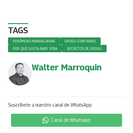
TAGS
FENÓMENO MANDALORIAN
GROGU STAR WARS
POR QUÉ GUSTA BABY YODA
SECRETOS DE GROGU
Walter Marroquin
Suscríbete a nuestro canal de WhatsApp:
Canal de Whatsapp