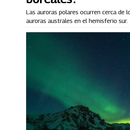
Las auroras polares ocurren cerca de l
auroras australes en el hemisferio sur.