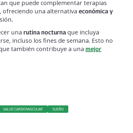
tacan que puede complementar terapias
, ofreciendo una alternativa
económica y
sión.
ecer una
que incluya
rutina nocturna
arse, incluso los fines de semana. Esto no
o que también contribuye a una
mejor
SALUD CARDIOVASCULAR
SUEÑO