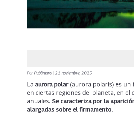
Por
Publinews
|
21 noviembre, 2025
La
(aurora polaris) es u
aurora polar
en ciertas regiones del planeta, en el
anuales.
Se caracteriza por la aparici
alargadas sobre el firmamento.