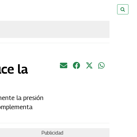
ce la
mente la presión
 complementa
Publicidad