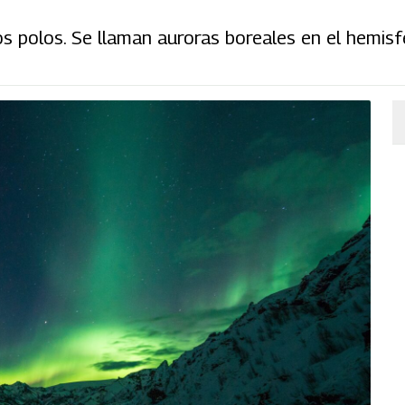
os polos. Se llaman auroras boreales en el hemisf