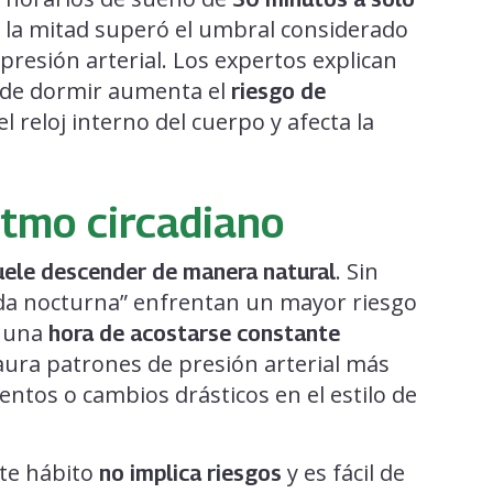
la mitad superó el umbral considerado
presión arterial. Los expertos explican
a de dormir aumenta el
riesgo de
el reloj interno del cuerpo y afecta la
itmo circadiano
. Sin
suele descender de manera natural
ída nocturna” enfrentan un mayor riesgo
e una
hora de acostarse constante
taura patrones de presión arterial más
ntos o cambios drásticos en el estilo de
ste hábito
y es fácil de
no implica riesgos