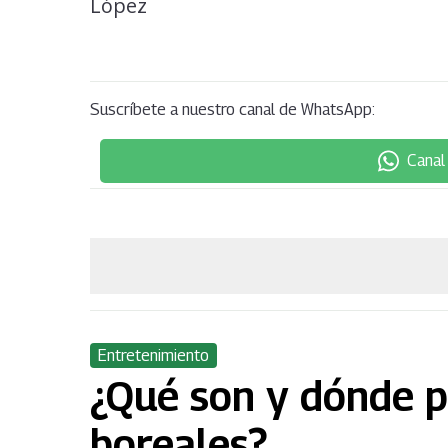
Suscríbete a nuestro canal de WhatsApp:
Canal
Entretenimiento
¿Qué son y dónde p
boreales?