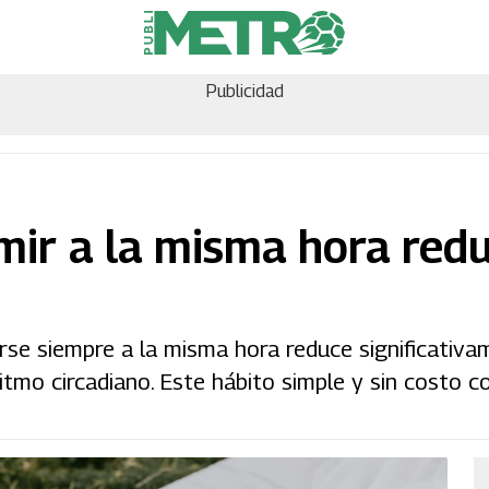
Publicidad
ir a la misma hora redu
arse siempre a la misma hora reduce significativa
l ritmo circadiano. Este hábito simple y sin costo