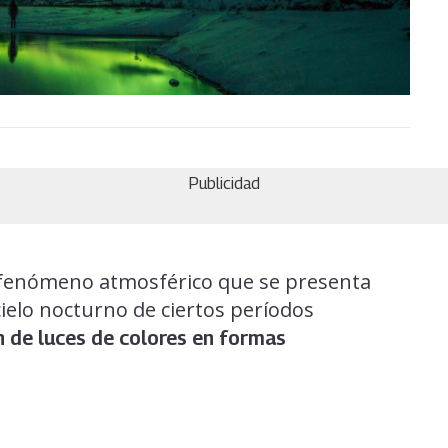
Publicidad
n fenómeno atmosférico que se presenta
 cielo nocturno de ciertos períodos
ón de luces de colores en formas