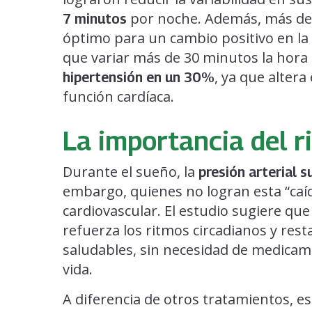
por noche. Además, más de 
7 minutos
óptimo para un cambio positivo en la 
que variar más de 30 minutos la hor
, ya que altera 
hipertensión en un 30%
función cardíaca.
La importancia del r
Durante el sueño, la
presión arterial 
embargo, quienes no logran esta “ca
cardiovascular. El estudio sugiere qu
refuerza los ritmos circadianos y res
saludables, sin necesidad de medicame
vida.
A diferencia de otros tratamientos, e