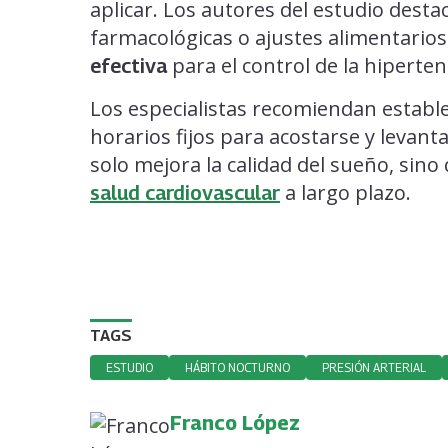
aplicar. Los autores del estudio des
farmacológicas o ajustes alimentarios
para el control de la hiperten
efectiva
Los especialistas recomiendan establ
horarios fijos para acostarse y levant
solo mejora la calidad del sueño, sin
a largo plazo.
salud cardiovascular
TAGS
ESTUDIO
HÁBITO NOCTURNO
PRESIÓN ARTERIAL
Franco López