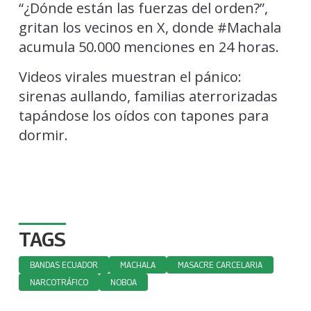
“¿Dónde están las fuerzas del orden?”,
gritan los vecinos en X, donde #Machala
acumula 50.000 menciones en 24 horas.
Videos virales muestran el pánico:
sirenas aullando, familias aterrorizadas
tapándose los oídos con tapones para
dormir.
TAGS
BANDAS ECUADOR
MACHALA
MASACRE CARCELARIA
NARCOTRÁFICO
NOBOA