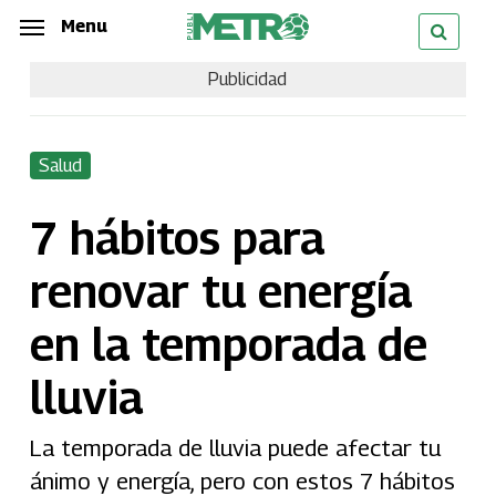
Skip
Menu
Menu
to
Publicidad
main
content
Salud
7 hábitos para
renovar tu energía
en la temporada de
lluvia
La temporada de lluvia puede afectar tu
ánimo y energía, pero con estos 7 hábitos