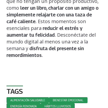
que no tengan un propósito productivo,
como
leer un libro, charlar con un amigo o
simplemente relajarte con una taza de
. Estos momentos son
café caliente
esenciales para
reducir el estrés y
. Desconéctate del
aumentar tu felicidad
mundo digital al menos una vez a la
semana y
disfruta del presente sin
.
remordimientos
TAGS
ALIMENTACIÓN SALUDABLE
BIENESTAR EMOCIONAL.
ENERGÍA RENOVADA
HÁBITOS LLUVIOSOS