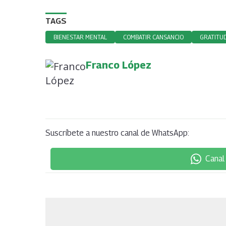
TAGS
BIENESTAR MENTAL
COMBATIR CANSANCIO
GRATITU
Franco López
Suscríbete a nuestro canal de WhatsApp:
Canal