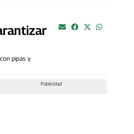
arantizar
 con pipas y
Publicidad