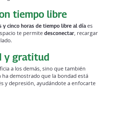
con tiempo libre
es
 y cinco horas de tiempo libre al día
espacio te permite
, recargar
desconectar
lado.
d y gratitud
icia a los demás, sino que también
ia ha demostrado que la bondad está
és y depresión, ayudándote a enfocarte