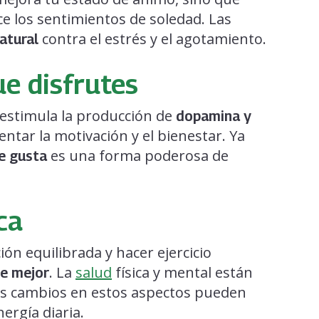
e los sentimientos de soledad. Las
contra el estrés y el agotamiento.
atural
ue disfrutes
 estimula la producción de
dopamina y
tar la motivación y el bienestar. Ya
es una forma poderosa de
te gusta
ca
n equilibrada y hacer ejercicio
. La
salud
física y mental están
te mejor
s cambios en estos aspectos pueden
ergía diaria.