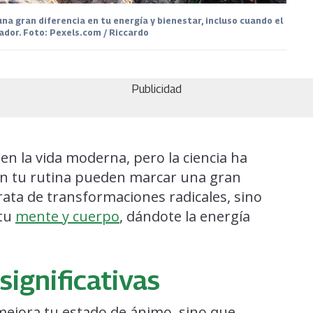
a gran diferencia en tu energía y bienestar, incluso cuando el
dor. Foto: Pexels.com / Riccardo
Publicidad
n la vida moderna, pero la ciencia ha
 tu rutina pueden marcar una gran
rata de transformaciones radicales, sino
 tu
mente y cuerpo
, dándote la energía
significativas
mejora tu estado de ánimo, sino que