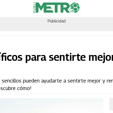
Publicidad
íficos para sentirte mej
 sencillos pueden ayudarte a sentirte mejor y ren
Descubre cómo!