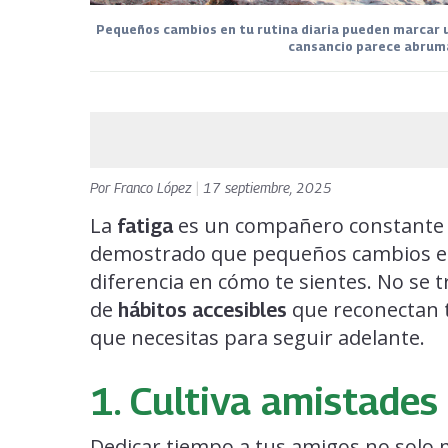
Pequeños cambios en tu rutina diaria pueden marcar un
cansancio parece abruma
Por
Franco López
|
17 septiembre, 2025
La
es un compañero constante e
fatiga
demostrado que pequeños cambios en
diferencia en cómo te sientes. No se t
de
que reconectan
hábitos accesibles
que necesitas para seguir adelante.
1. Cultiva amistades 
Dedicar tiempo a tus amigos no solo 