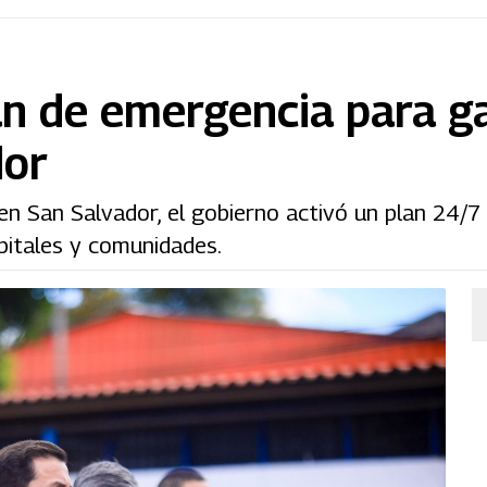
an de emergencia para g
dor
en San Salvador, el gobierno activó un plan 24/7
pitales y comunidades.