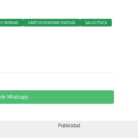
D Y BONDAD
HÁBITOS RENOVAR ENERGÍA
SALUD FÍSICA
 de Whatsapp
Publicidad