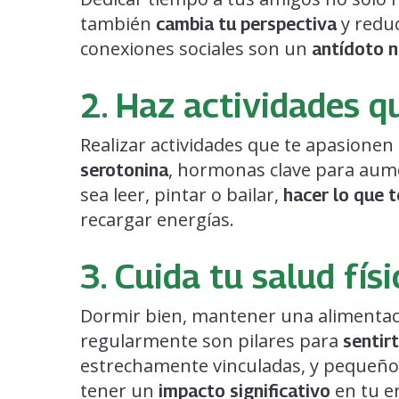
también
y reduc
cambia tu perspectiva
conexiones sociales son un
antídoto n
2. Haz actividades q
Realizar actividades que te apasionen
, hormonas clave para aumen
serotonina
sea leer, pintar o bailar,
hacer lo que 
recargar energías.
3. Cuida tu salud físi
Dormir bien, mantener una alimentació
regularmente son pilares para
sentir
estrechamente vinculadas, y pequeño
tener un
en tu en
impacto significativo