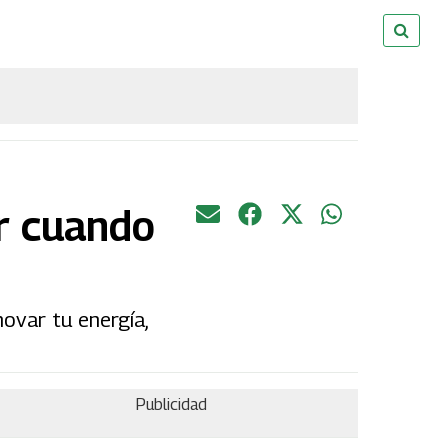
or cuando
ovar tu energía,
Publicidad