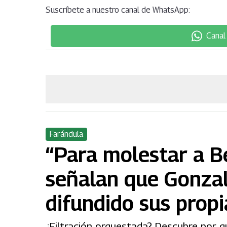
Suscríbete a nuestro canal de WhatsApp:
Canal
Farándula
“Para molestar a Be
señalan que Gonzal
difundido sus prop
¿Filtración orquestada? Descubre por q