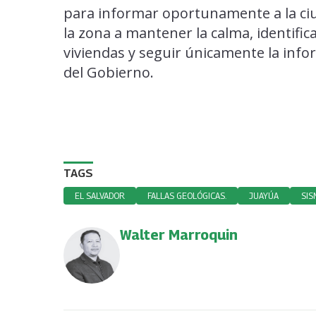
para informar oportunamente a la ciu
la zona a mantener la calma, identific
viviendas y seguir únicamente la infor
del Gobierno.
TAGS
EL SALVADOR
FALLAS GEOLÓGICAS.
JUAYÚA
SIS
Walter Marroquin