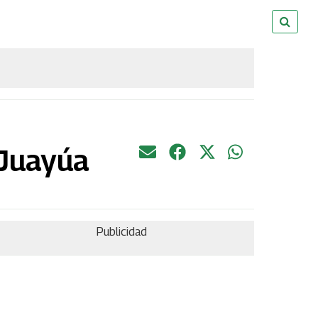
 Juayúa
Publicidad