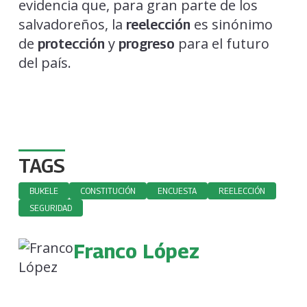
evidencia que, para gran parte de los
salvadoreños, la
es sinónimo
reelección
de
y
para el futuro
protección
progreso
del país.
TAGS
BUKELE
CONSTITUCIÓN
ENCUESTA
REELECCIÓN
SEGURIDAD
Franco López