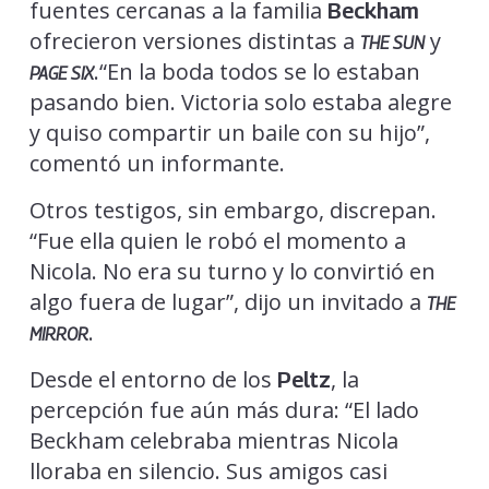
fuentes cercanas a la familia
Beckham
ofrecieron versiones distintas a
y
THE SUN
.“En la boda todos se lo estaban
PAGE SIX
pasando bien. Victoria solo estaba alegre
y quiso compartir un baile con su hijo”,
comentó un informante.
Otros testigos, sin embargo, discrepan.
“Fue ella quien le robó el momento a
Nicola. No era su turno y lo convirtió en
algo fuera de lugar”, dijo un invitado a
THE
.
MIRROR
Desde el entorno de los
, la
Peltz
percepción fue aún más dura: “El lado
Beckham celebraba mientras Nicola
lloraba en silencio. Sus amigos casi