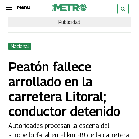
Skip
Menu
Menu
to
Publicidad
main
content
Nacional
Peatón fallece
arrollado en la
carretera Litoral;
conductor detenido
Autoridades procesan la escena del
atropello fatal en el km 98 de la carretera