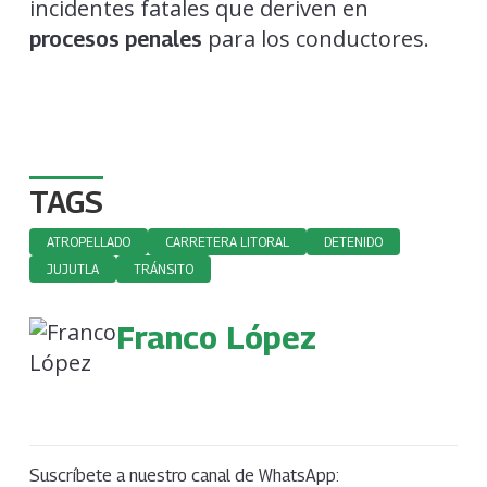
incidentes fatales que deriven en
para los conductores.
procesos penales
TAGS
ATROPELLADO
CARRETERA LITORAL
DETENIDO
JUJUTLA
TRÁNSITO
Franco López
Suscríbete a nuestro canal de WhatsApp: