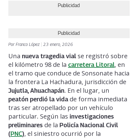
Publicidad
Publicidad
Por
Franco López
|
23 enero, 2026
Una
se registró sobre
nueva tragedia vial
el kilómetro 98 de la
, en
carretera Litoral
el tramo que conduce de Sonsonate hacia
la frontera La Hachadura, jurisdicción de
. En el lugar, un
Jujutla, Ahuachapán
de forma inmediata
peatón perdió la vida
tras ser atropellado por un vehículo
particular. Según las
investigaciones
de la
preliminares
Policía Nacional Civil
, el siniestro ocurrió por la
(
PNC
)