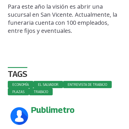
Para este año la visión es abrir una
sucursal en San Vicente. Actualmente, la
funeraria cuenta con 100 empleados,
entre fijos y eventuales.
TAGS
ECONOMÍA
EL SALVADOR
ENTREVISTA DE TRABAJO
PLAZAS
TRABAJO
Publimetro