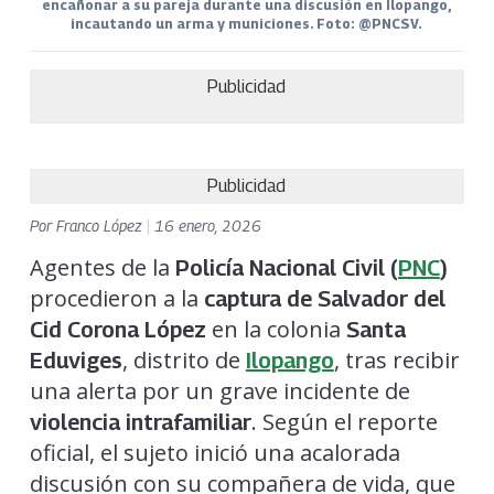
encañonar a su pareja durante una discusión en Ilopango,
incautando un arma y municiones. Foto: @PNCSV.
Publicidad
Publicidad
Por
Franco López
|
16 enero, 2026
Agentes de la
Policía Nacional Civil (
PNC
)
procedieron a la
captura de Salvador del
en la colonia
Cid Corona López
Santa
, distrito de
, tras recibir
Eduviges
Ilopango
una alerta por un grave incidente de
. Según el reporte
violencia intrafamiliar
oficial, el sujeto inició una acalorada
discusión con su compañera de vida, que