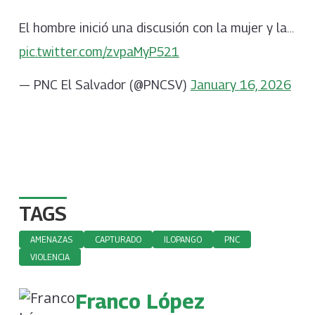
El hombre inició una discusión con la mujer y la…
pic.twitter.com/zvpaMyP521
— PNC El Salvador (@PNCSV)
January 16, 2026
TAGS
AMENAZAS
CAPTURADO
ILOPANGO
PNC
VIOLENCIA
Franco López