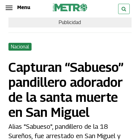
Skip
Menu
Menu
to
Publicidad
main
content
Nacional
Capturan “Sabueso”
pandillero adorador
de la santa muerte
en San Miguel
Alias "Sabueso", pandillero de la 18
Sureños, fue arrestado en San Miguel y