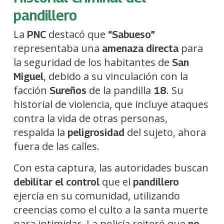
pandillero
La
destacó que
PNC
“Sabueso”
representaba una
para
amenaza directa
la seguridad de los habitantes de
San
, debido a su vinculación con la
Miguel
facción
de la pandilla
. Su
Sureños
18
historial de violencia, que incluye ataques
contra la vida de otras personas,
respalda la
del sujeto, ahora
peligrosidad
fuera de las calles.
Con esta captura, las autoridades buscan
que el
debilitar el control
pandillero
ejercía en su comunidad, utilizando
creencias como el culto a la santa muerte
para intimidar. La policía reiteró que