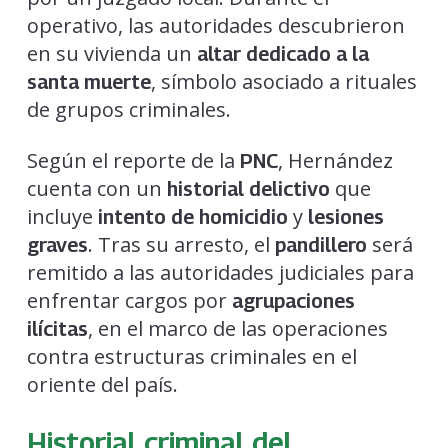
operativo, las autoridades descubrieron
en su vivienda un
altar dedicado a la
, símbolo asociado a rituales
santa muerte
de grupos criminales.
Según el reporte de la
, Hernández
PNC
cuenta con un
que
historial delictivo
incluye
y
intento de homicidio
lesiones
. Tras su arresto, el
será
graves
pandillero
remitido a las autoridades judiciales para
enfrentar cargos por
agrupaciones
, en el marco de las operaciones
ilícitas
contra estructuras criminales en el
oriente del país.
Historial criminal del