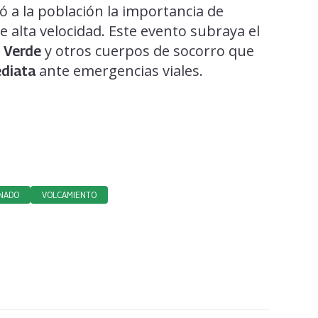
 a la población la importancia de
e alta velocidad. Este evento subraya el
y otros cuerpos de socorro que
 Verde
ante emergencias viales.
ediata
NADO
VOLCAMIENTO