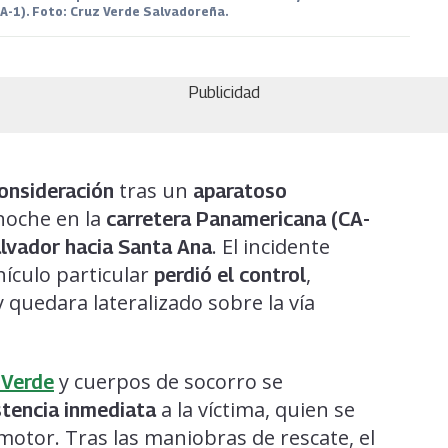
-1). Foto: Cruz Verde Salvadoreña.
Publicidad
tras un
consideración
aparatoso
noche en la
carretera Panamericana (CA-
. El incidente
lvador hacia Santa Ana
ículo particular
,
perdió el control
 quedara lateralizado sobre la vía
y cuerpos de socorro se
 Verde
a la víctima, quien se
stencia inmediata
otor. Tras las maniobras de rescate, el