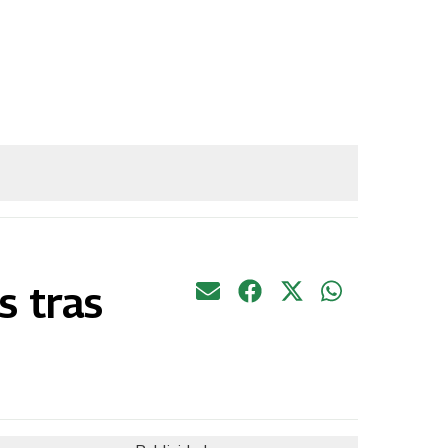
s tras
.