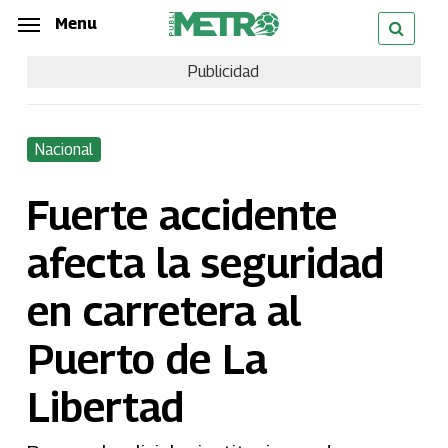
Skip
Menu
Menu
to
Publicidad
main
content
Nacional
Fuerte accidente
afecta la seguridad
en carretera al
Puerto de La
Libertad