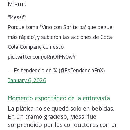
Miami.
“Messi”:
Porque toma “Vino con Sprite pa’ que pegue
más rápido”, y subieron las acciones de Coca-
Cola Company con esto
pic.twitter.com/oRnOfMy0wY
— Es tendencia en 𝕏 (@EsTendenciaEnX)
January 6, 2026
Momento espontáneo de la entrevista
La plática no se quedó solo en bebidas.
En un tramo gracioso, Messi fue
sorprendido por los conductores con un