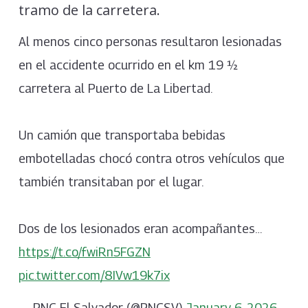
tramo de la carretera.
Al menos cinco personas resultaron lesionadas
en el accidente ocurrido en el km 19 ½
carretera al Puerto de La Libertad.
Un camión que transportaba bebidas
embotelladas chocó contra otros vehículos que
también transitaban por el lugar.
Dos de los lesionados eran acompañantes…
https://t.co/fwiRn5FGZN
pic.twitter.com/8IVw19k7ix
— PNC El Salvador (@PNCSV)
January 6, 2026