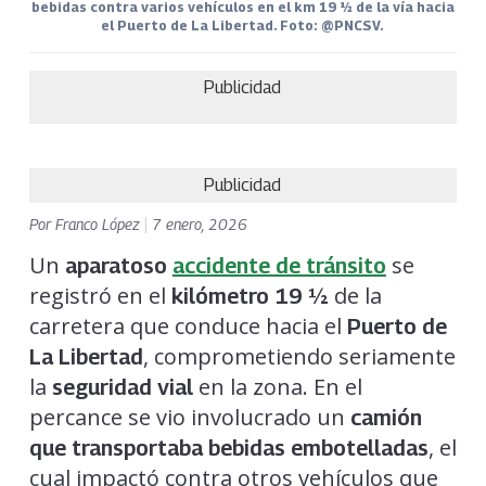
bebidas contra varios vehículos en el km 19 ½ de la vía hacia
el Puerto de La Libertad. Foto: @PNCSV.
Publicidad
Publicidad
Por
Franco López
|
7 enero, 2026
Un
se
aparatoso
accidente de tránsito
registró en el
de la
kilómetro 19 ½
carretera que conduce hacia el
Puerto de
, comprometiendo seriamente
La Libertad
la
en la zona. En el
seguridad vial
percance se vio involucrado un
camión
, el
que transportaba bebidas embotelladas
cual impactó contra otros vehículos que