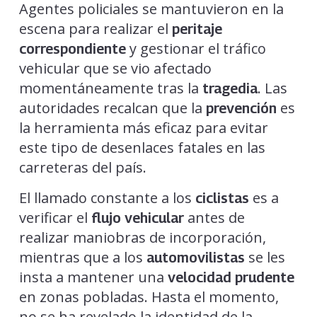
Agentes policiales se mantuvieron en la
escena para realizar el
peritaje
y gestionar el tráfico
correspondiente
vehicular que se vio afectado
momentáneamente tras la
. Las
tragedia
autoridades recalcan que la
es
prevención
la herramienta más eficaz para evitar
este tipo de desenlaces fatales en las
carreteras del país.
El llamado constante a los
es a
ciclistas
verificar el
antes de
flujo vehicular
realizar maniobras de incorporación,
mientras que a los
se les
automovilistas
insta a mantener una
velocidad prudente
en zonas pobladas. Hasta el momento,
no se ha revelado la identidad de la