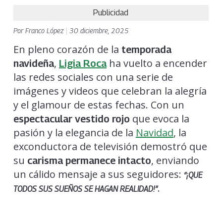
Publicidad
Por
Franco López
|
30 diciembre, 2025
En pleno corazón de la
temporada
,
ha vuelto a encender
navideña
Ligia Roca
las redes sociales con una serie de
imágenes y videos que celebran la alegría
y el glamour de estas fechas. Con un
que evoca la
espectacular vestido rojo
pasión y la elegancia de la
Navidad
, la
exconductora de televisión demostró que
su
, enviando
carisma permanece intacto
un cálido mensaje a sus seguidores:
“¡QUE
.
TODOS SUS SUEÑOS SE HAGAN REALIDAD!”