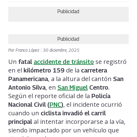
Publicidad
Publicidad
Por
Franco López
|
30 diciembre, 2025
Un
se registró
fatal
accidente de tránsito
en el
de la
kilómetro 159
carretera
, a la altura del cantón
Panamericana
San
, en
.
Antonio Silva
San Miguel
Centro
Según el reporte oficial de la
Policía
, el incidente ocurrió
Nacional Civil (
PNC
)
cuando un
ciclista invadió el carril
al intentar incorporarse a la vía,
principal
siendo impactado por un vehículo que