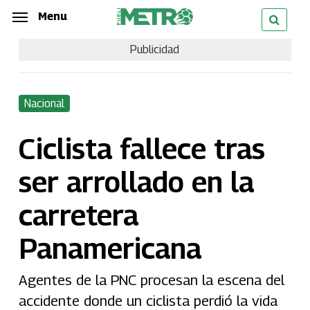
Skip
Menu
Menu
to
Publicidad
main
content
Nacional
Ciclista fallece tras
ser arrollado en la
carretera
Panamericana
Agentes de la PNC procesan la escena del
accidente donde un ciclista perdió la vida