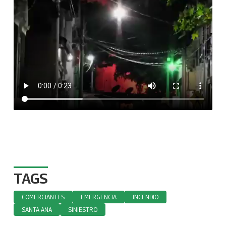
TAGS
COMERCIANTES
EMERGENCIA
INCENDIO
SANTA ANA
SINIESTRO