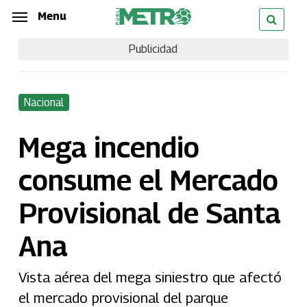
Skip
Menu
Menu
to
Publicidad
main
content
Nacional
Mega incendio
consume el Mercado
Provisional de Santa
Ana
Vista aérea del mega siniestro que afectó
el mercado provisional del parque