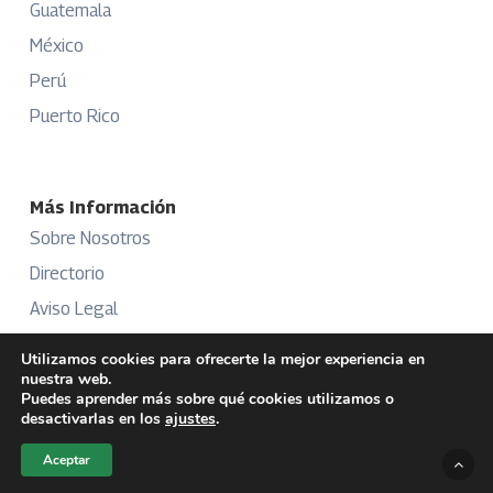
Guatemala
México
Perú
Puerto Rico
Más Información
Sobre Nosotros
Directorio
Aviso Legal
Términos y Condiciones
Utilizamos cookies para ofrecerte la mejor experiencia en
nuestra web.
Publicidad
Puedes aprender más sobre qué cookies utilizamos o
desactivarlas en los
ajustes
.
Aceptar