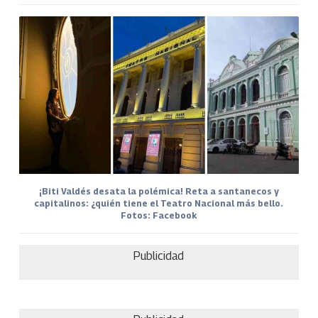
¡Biti Valdés desata la polémica! Reta a santanecos y
capitalinos: ¿quién tiene el Teatro Nacional más bello.
Fotos: Facebook
Publicidad