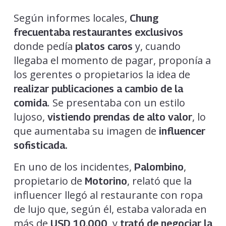
Según informes locales,
Chung
frecuentaba restaurantes exclusivos
donde pedía
y, cuando
platos caros
llegaba el momento de pagar, proponía a
los gerentes o propietarios la idea de
realizar publicaciones a cambio de la
. Se presentaba con un estilo
comida
lujoso,
, lo
vistiendo prendas de alto valor
que aumentaba su imagen de
influencer
sofisticada.
En uno de los incidentes,
,
Palombino
propietario de
, relató que la
Motorino
influencer llegó al restaurante con ropa
de lujo que, según él, estaba valorada en
más de
, y
USD 10.000
trató de negociar la