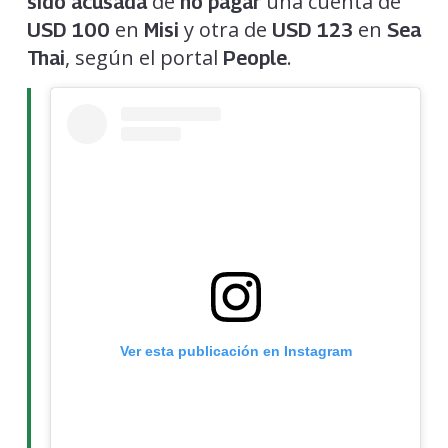
de
una cuenta de
sido acusada
no pagar
en
y otra de
en
USD 100
Misi
USD 123
Sea
, según el portal
.
Thai
People
Ver esta publicación en Instagram