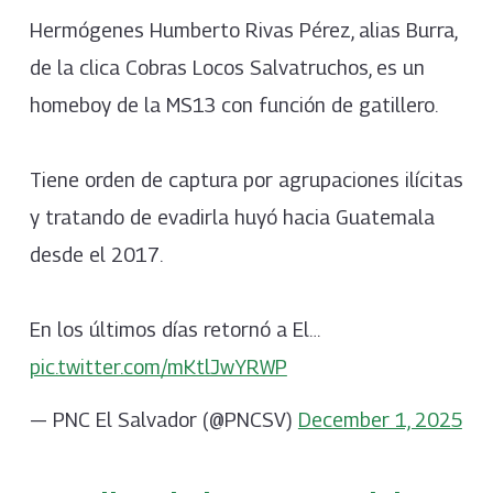
Hermógenes Humberto Rivas Pérez, alias Burra,
de la clica Cobras Locos Salvatruchos, es un
homeboy de la MS13 con función de gatillero.
Tiene orden de captura por agrupaciones ilícitas
y tratando de evadirla huyó hacia Guatemala
desde el 2017.
En los últimos días retornó a El…
pic.twitter.com/mKtlJwYRWP
— PNC El Salvador (@PNCSV)
December 1, 2025