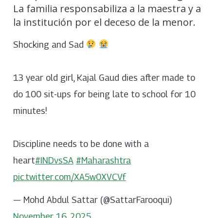
La familia responsabiliza a la maestra y a
la institución por el deceso de la menor.
Shocking and Sad
13 year old girl, Kajal Gaud dies after made to
do 100 sit-ups for being late to school for 10
minutes!
Discipline needs to be done with a
heart
#INDvsSA
#Maharashtra
pic.twitter.com/XA5w0XVCVf
— Mohd Abdul Sattar (@SattarFarooqui)
November 16, 2025