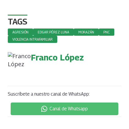
TAGS
AGRESIÓN
EDGAR PÉREZ LUNA
MORAZÁN
PNC
VIOLENCIA INTRAFAMILIAR
Franco López
Suscríbete a nuestro canal de WhatsApp:
Canal de Whatsapp