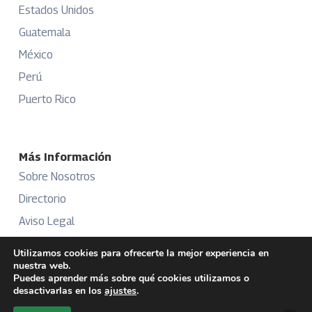
Estados Unidos
Guatemala
México
Perú
Puerto Rico
Más Información
Sobre Nosotros
Directorio
Aviso Legal
Términos y Condiciones
Utilizamos cookies para ofrecerte la mejor experiencia en
nuestra web.
Publicidad
Puedes aprender más sobre qué cookies utilizamos o
desactivarlas en los
ajustes
.