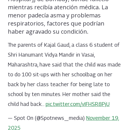
mientras recibía atención médica. La
menor padecía asma y problemas
respiratorios, factores que podrían
haber agravado su condición.
The parents of Kajal Gaud, a class 6 student of
Shri Hanumant Vidya Mandir in Vasai,
Maharashtra, have said that the child was made
to do 100 sit-ups with her schoolbag on her
back by her class teacher for being late to
school by ten minutes. Her mother said the
child had back…
pic.twitter.com/vIFHSR8PjU
— Spot On (@Spotnews_media)
November 19,
2025