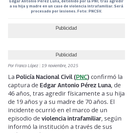
Edgar Antonio Pérez Luna, detenido por la PNC tras agredir
a su hija y madre en un caso de violencia intrafamiliar. Será
procesado por lesiones. Foto: PNCSV.
Publicidad
Publicidad
Por
Franco López
|
19 noviembre, 2025
La
confirmó la
Policía Nacional Civil (
PNC
)
captura de
, de
Edgar Antonio Pérez Luna
46 años, tras agredir físicamente a su hija
de 19 años y a su madre de 70 años. El
incidente ocurrió en el marco de un
episodio de
, según
violencia intrafamiliar
informó la institución a través de sus