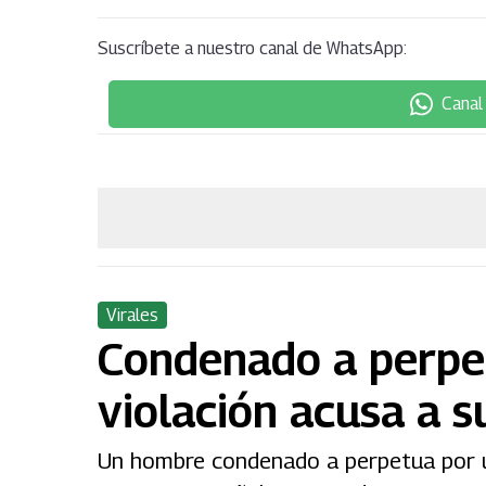
Suscríbete a nuestro canal de WhatsApp:
Canal
Virales
Condenado a perpet
violación acusa a s
Un hombre condenado a perpetua por un