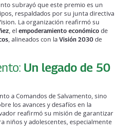
nto subrayó que este premio es un
ipos, respaldados por su junta directiva
Vision. La organización reafirmó su
, el
de
iñez
empoderamiento económico
, alineados con la
de
cos
Visión 2030
ento:
Un legado de 50
iento a Comandos de Salvamento, sino
bre los avances y desafíos en la
alvador reafirmó su misión de garantizar
a niños y adolescentes, especialmente