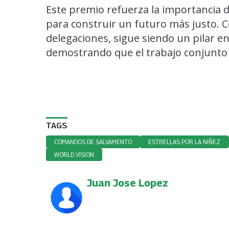
Este premio refuerza la importancia d
para construir un futuro más justo.
delegaciones, sigue siendo un pilar e
demostrando que el trabajo conjunto
TAGS
COMANDOS DE SALVAMENTO
ESTRELLAS POR LA NIÑEZ
WORLD VISION
Juan Jose Lopez