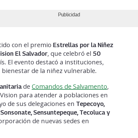
Publicidad
ido con el premio
Estrellas por la Niñez
, que celebró el
ision El Salvador
50
ís. El evento destacó a instituciones,
 bienestar de la niñez vulnerable.
de
Comandos de Salvamento
,
anitaria
Vision para atender a poblaciones en
poyo de sus delegaciones en
Tepecoyo,
, Sonsonate, Sensuntepeque, Tecoluca y
ncorporación de nuevas sedes en