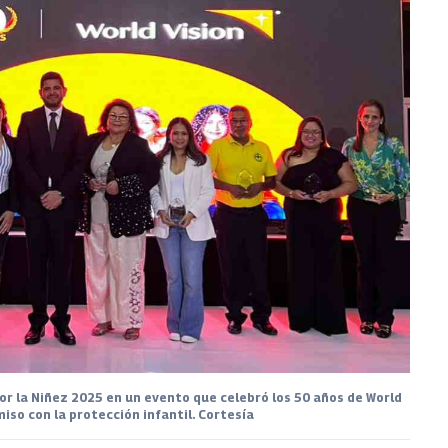
r la Niñez 2025 en un evento que celebró los 50 años de World
iso con la protección infantil. Cortesía