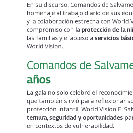
En su discurso, Comandos de Salvame
homenaje al trabajo diario de sus equ
y la colaboración estrecha con World 
compromiso con la
protección de la n
las familias y el acceso a
servicios bási
World Vision.
Comandos de Salvam
años
La gala no solo celebró el reconocim
que también sirvió para reflexionar so
protección infantil. World Vision El S
par
ternura, seguridad y oportunidades
en contextos de vulnerabilidad.