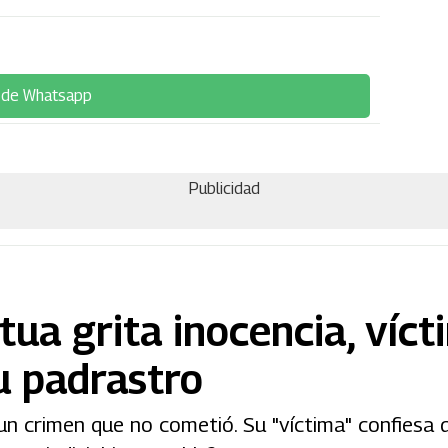
 de Whatsapp
Publicidad
ua grita inocencia, víct
u padrastro
 crimen que no cometió. Su "víctima" confiesa q