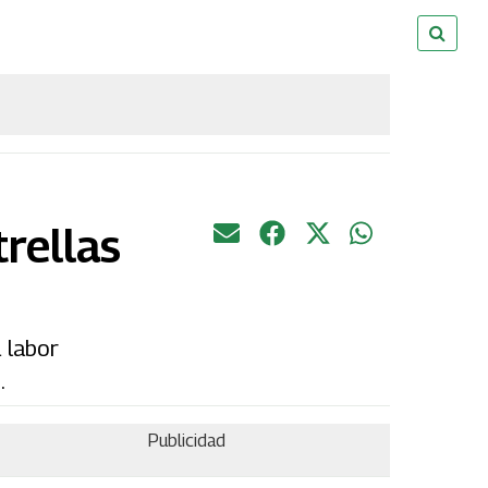
rellas
 labor
.
Publicidad