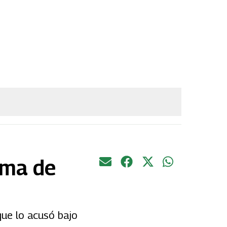
ima de
ue lo acusó bajo