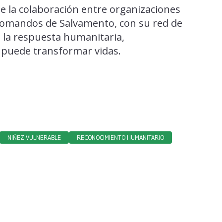
e la colaboración entre organizaciones
 Comandos de Salvamento, con su red de
n la respuesta humanitaria,
 puede transformar vidas.
NIÑEZ VULNERABLE
RECONOCIMIENTO HUMANITARIO