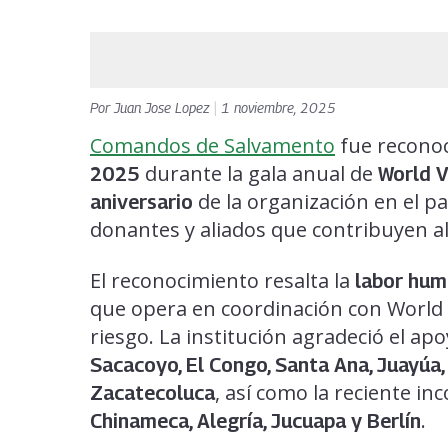
Por
Juan Jose Lopez
|
1 noviembre, 2025
Comandos de Salvamento
fue reconoc
durante la gala anual de
2025
World V
de la organización en el pa
aniversario
donantes y aliados que contribuyen al
El reconocimiento resalta la
labor hum
que opera en coordinación con World 
riesgo. La institución agradeció el a
Sacacoyo, El Congo, Santa Ana, Juayúa
, así como la reciente i
Zacatecoluca
.
Chinameca, Alegría, Jucuapa y Berlín