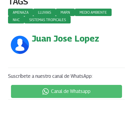
TAGS
AMENAZA
LLUVIAS
MARN
MEDIO AMBIENTE
NHC
SISTEMAS TROPICALES
Juan Jose Lopez
Suscríbete a nuestro canal de WhatsApp:
Canal de Whatsapp