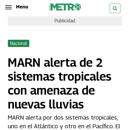
Skip
Menu
Menu
to
Publicidad
main
content
Nacional
MARN alerta de 2
sistemas tropicales
con amenaza de
nuevas lluvias
MARN alerta por dos sistemas tropicales,
uno en el Atlántico y otro en el Pacífico. El