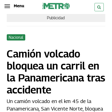
Skip
Menu
Menu
to
Publicidad
main
content
Nacional
Camión volcado
bloquea un carril en
la Panamericana tras
accidente
Un camión volcado en el km 45 de la
Panamericana, San Vicente Norte, bloquea