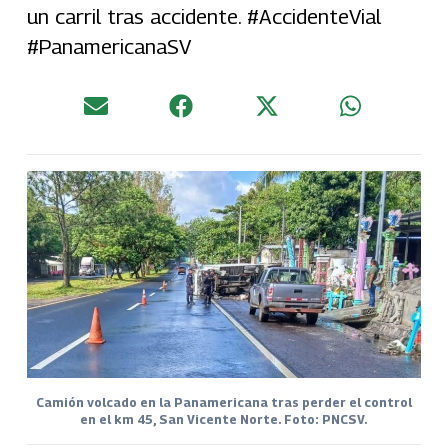
un carril tras accidente. #AccidenteVial
#PanamericanaSV
Camión volcado en la Panamericana tras perder el control
en el km 45, San Vicente Norte. Foto: PNCSV.