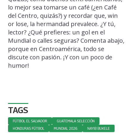
lo mejor sea tomarse un café (¿en Café
del Centro, quizás?) y recordar que, win
or lose, la hermandad prevalece. ¿Y tú,
lector? ¿Qué prefieres: un gol en el
Mundial o calles seguras? Comenta abajo,
porque en Centroamérica, todo se
discute con pasión. ¡Y con un poco de
humor!
TAGS
FÚTBOL EL SALVADOR
GUATEMALA SELECCIÓN
HONDURAS FÚTBOL
MUNDIAL 2026.
NAYIB BUKELE