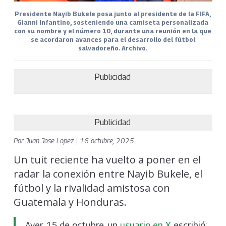
Presidente Nayib Bukele posa junto al presidente de la FIFA,
Gianni Infantino, sosteniendo una camiseta personalizada
con su nombre y el número 10, durante una reunión en la que
se acordaron avances para el desarrollo del fútbol
salvadoreño. Archivo.
Publicidad
Publicidad
Por
Juan Jose Lopez
|
16 octubre, 2025
Un tuit reciente ha vuelto a poner en el
radar la conexión entre Nayib Bukele, el
fútbol y la rivalidad amistosa con
Guatemala y Honduras.
Ayer, 15 de octubre, un
usuario en X
escribió: