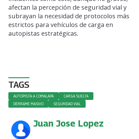
afectan la percepción de seguridad vial y
subrayan la necesidad de protocolos más
estrictos para vehículos de carga en
autopistas estratégicas.
TAGS
AUTOPISTA A COMALAPA
CARGA SUELTA
DERRAME MASIVO
SEGURIDAD VIAL
Juan Jose Lopez