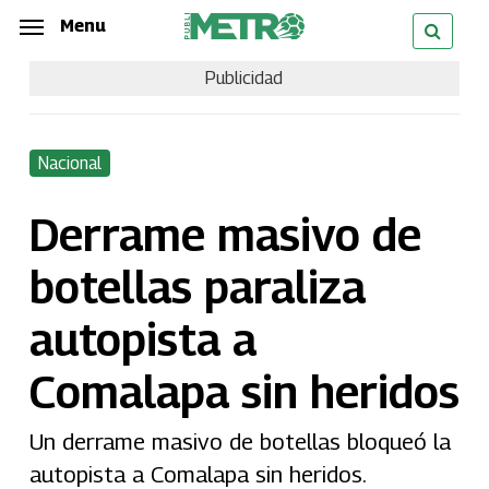
Skip
Menu
Menu
to
Publicidad
main
content
Nacional
Derrame masivo de
botellas paraliza
autopista a
Comalapa sin heridos
Un derrame masivo de botellas bloqueó la
autopista a Comalapa sin heridos.