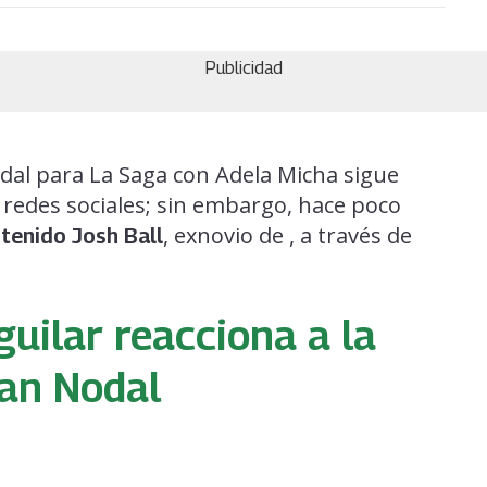
Publicidad
odal para La Saga con Adela Micha sigue
 redes sociales; sin embargo, hace poco
, exnovio de , a través de
 tenido Josh Ball
uilar reacciona a la
ian Nodal