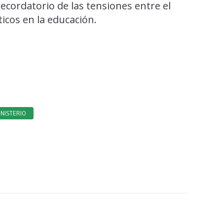
recordatorio de las tensiones entre el
icos en la educación.
INISTERIO