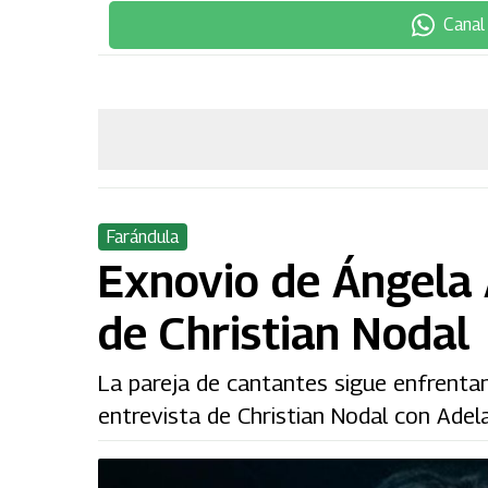
Canal
Farándula
Exnovio de Ángela A
de Christian Nodal
La pareja de cantantes sigue enfrentand
entrevista de Christian Nodal con Adel