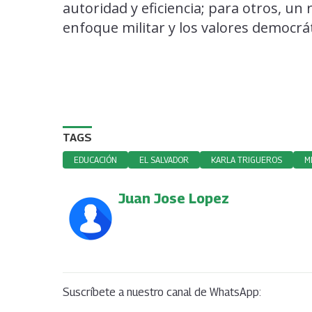
autoridad y eficiencia; para otros, un 
enfoque militar y los valores democrát
TAGS
EDUCACIÓN
EL SALVADOR
KARLA TRIGUEROS
M
Juan Jose Lopez
Suscríbete a nuestro canal de WhatsApp: