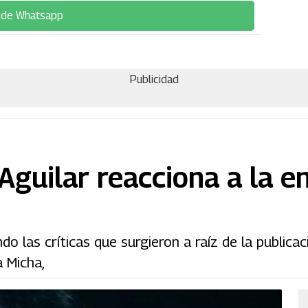
 de Whatsapp
Publicidad
guilar reacciona a la e
o las críticas que surgieron a raíz de la publica
a Micha,