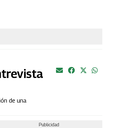
ntrevista
ción de una
Publicidad