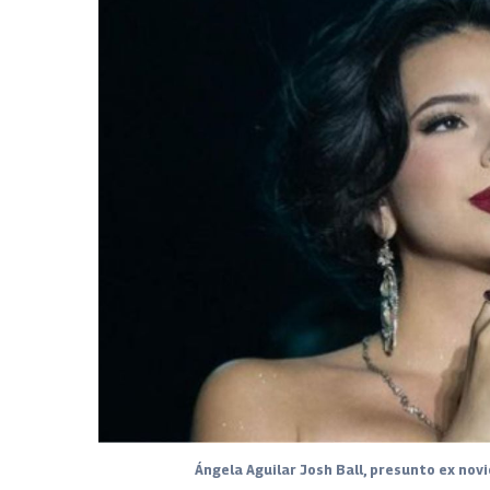
Ángela Aguilar Josh Ball, presunto ex nov