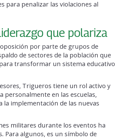
s para penalizar las violaciones al
 liderazgo que polariza
posición por parte de grupos de
spaldo de sectores de la población que
 para transformar un sistema educativo
sores, Trigueros tiene un rol activo y
cra personalmente en las escuelas,
sa la implementación de las nuevas
mes militares durante los eventos ha
s. Para algunos, es un símbolo de