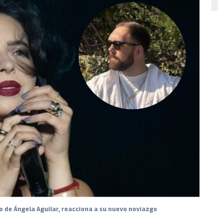
io de Ángela Aguilar, reacciona a su nuevo noviazgo