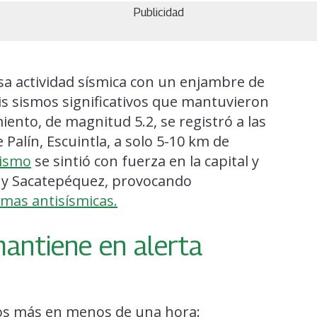
Publicidad
sa actividad sísmica con un enjambre de
is sismos significativos que mantuvieron
iento, de magnitud 5.2, se registró a las
 Palín, Escuintla, a solo 5-10 km de
ismo
se sintió con fuerza en la capital y
y Sacatepéquez, provocando
rmas antisísmicas.
antiene en alerta
mos más en menos de una hora: