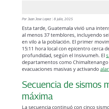
Por
Juan Jose Lopez
|
8 julio, 2025
Esta tarde, Guatemala vivió una inten
al menos 37 temblores, incluyendo se
en vilo a la población. El primer movim
15:11 hora local con epicentro cerca de
profundidad, según el Insivumeh. El
s
departamentos como Chimaltenango 
evacuaciones masivas y activando
ala
Secuencia de sismos m
máxima
La secuencia continuó con cinco sis