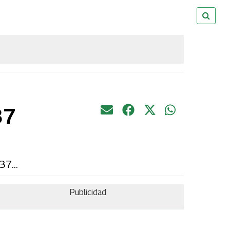
37
7...
Publicidad