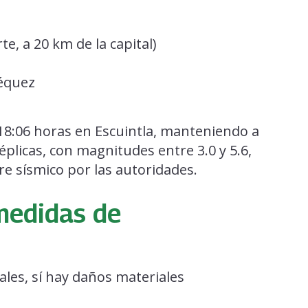
e, a 20 km de la capital)
péquez
s 18:06 horas en Escuintla, manteniendo a
éplicas, con magnitudes entre 3.0 y 5.6,
e sísmico por las autoridades.
medidas de
les, sí hay daños materiales