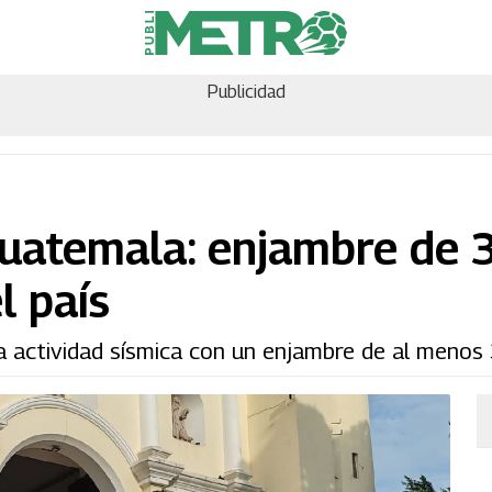
Publicidad
Guatemala: enjambre de 
l país
a actividad sísmica con un enjambre de al menos 3