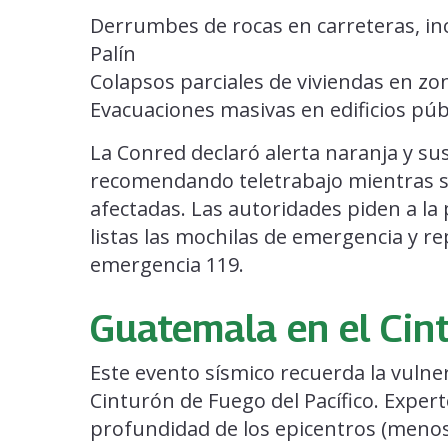
Derrumbes de rocas en carreteras, in
Palín
Colapsos parciales de viviendas en zo
Evacuaciones masivas en edificios públ
La Conred declaró alerta naranja y su
recomendando teletrabajo mientras se
afectadas. Las autoridades piden a la
listas las mochilas de emergencia y r
emergencia 119.
Guatemala en el Cin
Este evento sísmico recuerda la vulne
Cinturón de Fuego del Pacífico. Expert
profundidad de los epicentros (menos 