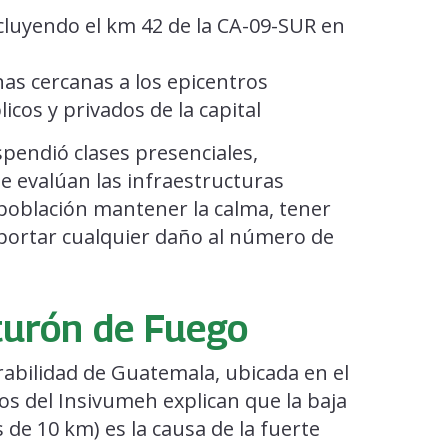
cluyendo el km 42 de la CA-09-SUR en
nas cercanas a los epicentros
icos y privados de la capital
spendió clases presenciales,
 evalúan las infraestructuras
 población mantener la calma, tener
eportar cualquier daño al número de
turón de Fuego
rabilidad de Guatemala, ubicada en el
os del Insivumeh explican que la baja
de 10 km) es la causa de la fuerte