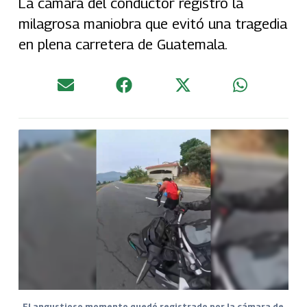
La cámara del conductor registró la
milagrosa maniobra que evitó una tragedia
en plena carretera de Guatemala.
El angustioso momento quedó registrado por la cámara de