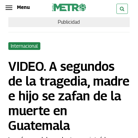
Skip
Menu
Menu
to
Publicidad
main
content
Internacional
VIDEO. A segundos
de la tragedia, madre
e hijo se zafan de la
muerte en
Guatemala