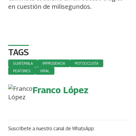
en cuestión de milisegundos.
TAGS
GUATEMALA
IMPRUDENCIA
MOTOCICLISTA
PEATONES
VIRAL
Franco López
Suscríbete a nuestro canal de WhatsApp: