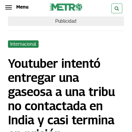
Skip
Menu
Menu
to
Publicidad
main
content
Internacional
Youtuber intentó
entregar una
gaseosa a una tribu
no contactada en
India y casi termina