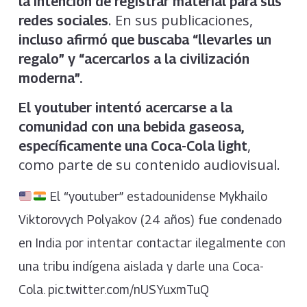
la intención de registrar material para sus
. En sus publicaciones,
redes sociales
incluso afirmó que buscaba “llevarles un
regalo” y “acercarlos a la civilización
moderna”.
El youtuber intentó acercarse a la
comunidad con una bebida gaseosa,
,
específicamente una Coca-Cola light
como parte de su contenido audiovisual.
El “youtuber” estadounidense Mykhailo
Viktorovych Polyakov (24 años) fue condenado
en India por intentar contactar ilegalmente con
una tribu indígena aislada y darle una Coca-
Cola. pic.twitter.com/nUSYuxmTuQ