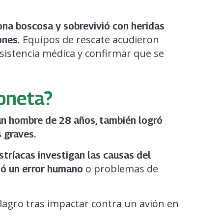
ona boscosa y sobrevivió con heridas
. Equipos de rescate acudieron
ones
sistencia médica y confirmar que se
oneta?
un hombre de 28 años, también logró
s graves.
stríacas investigan las causas del
o problemas de
ió un error humano