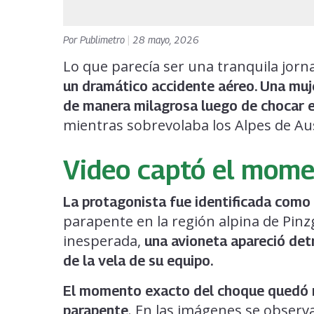
Por
Publimetro
|
28 mayo, 2026
Lo que parecía ser una tranquila jorn
un dramático accidente aéreo. Una muj
de manera milagrosa luego de chocar e
mientras sobrevolaba los Alpes de Aus
Video captó el mome
La protagonista fue identificada como
parapente en la región alpina de Pinz
inesperada,
una avioneta apareció det
de la vela de su equipo.
El momento exacto del choque quedó r
. En las imágenes se observ
parapente