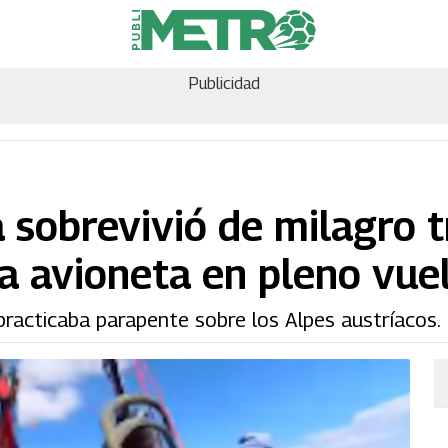
Publicidad
 sobrevivió de milagro t
a avioneta en pleno vue
 practicaba parapente sobre los Alpes austríacos.