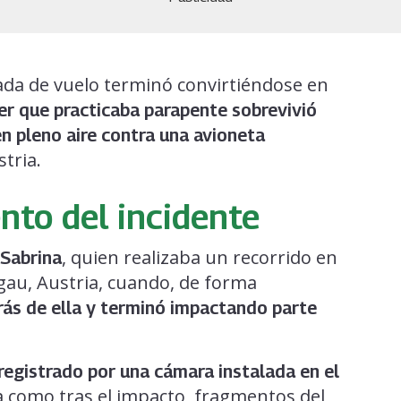
ada de vuelo terminó convirtiéndose en
er que practicaba parapente sobrevivió
n pleno aire contra una avioneta
tria.
nto del incidente
, quien realizaba un recorrido en
 Sabrina
gau, Austria, cuando, de forma
rás de ella y terminó impactando parte
egistrado por una cámara instalada en el
a como tras el impacto, fragmentos del