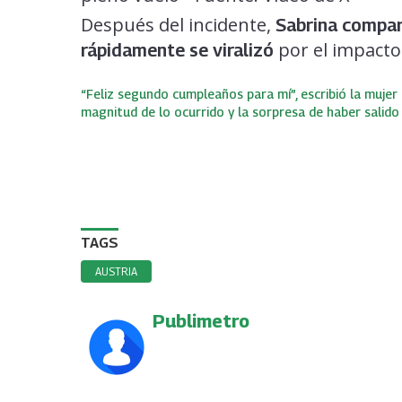
Después del incidente,
Sabrina compar
por el impacto
rápidamente se viralizó
“Feliz segundo cumpleaños para mí”, escribió la mujer t
magnitud de lo ocurrido y la sorpresa de haber salido
TAGS
AUSTRIA
Publimetro