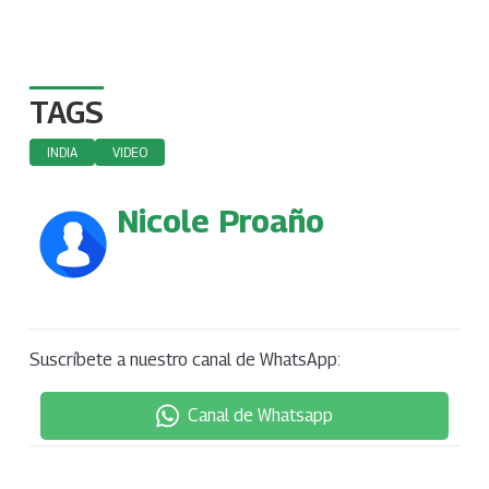
TAGS
INDIA
VIDEO
Nicole Proaño
Suscríbete a nuestro canal de WhatsApp:
Canal de Whatsapp