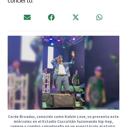
concierto.
Corde Broadus, conocido como Kalvin Love, se presenta este
miércoles en el Estadio Cuscatlán fusionando hip-hop,
reggae y cumbia salvadoreña en un espectáculo gratuito.