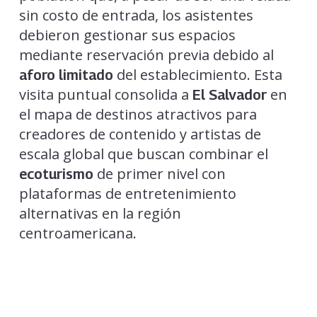
sin costo de entrada, los asistentes
debieron gestionar sus espacios
mediante reservación previa debido al
del establecimiento. Esta
aforo limitado
visita puntual consolida a
en
El Salvador
el mapa de destinos atractivos para
creadores de contenido y artistas de
escala global que buscan combinar el
de primer nivel con
ecoturismo
plataformas de entretenimiento
alternativas en la región
centroamericana.