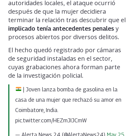
autoridades locales, el ataque ocurrió
después de que la mujer decidiera
terminar la relación tras descubrir que el
y
implicado tenía antecedentes penales
procesos abiertos por diversos delitos.
El hecho quedó registrado por cámaras
de seguridad instaladas en el sector,
cuyas grabaciones ahora forman parte
de la investigación policial.
| Joven lanza bomba de gasolina en la
casa de una mujer que rechazó su amor en
Coimbatore, India.
pic.twitter.com/HEZmJIJCmW
— Alerta News 24 (@AlertaNews24)
May 25,