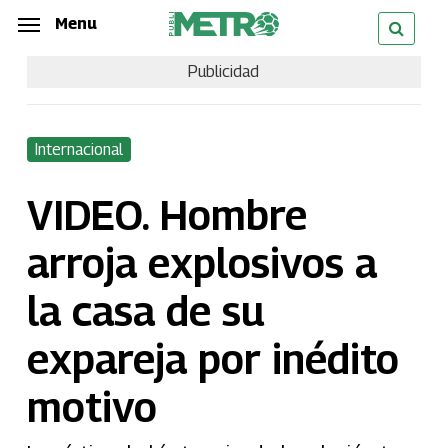
Skip
Menu
Menu
to
Publicidad
main
content
Internacional
VIDEO. Hombre
arroja explosivos a
la casa de su
expareja por inédito
motivo