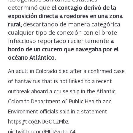
determinó que
el contagio derivó de la
exposición directa a roedores en una zona
descartando de manera categórica
rural,
cualquier tipo de conexión con el brote
infeccioso reportado recientemente
a
bordo de un crucero que navegaba por el
océano Atlántico.
An adult in Colorado died after a confirmed case
of hantavirus that is not linked to a recent
outbreak aboard a cruise ship in the Atlantic,
Colorado Department of Public Health and
Environment officials said in a statement
https://t.co/zNUGOC2Mbz
pic.twitter.com/MHRyuJol74