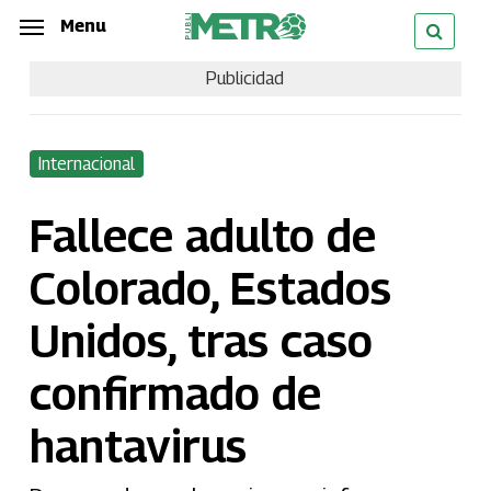
Skip
Menu
Menu
to
Publicidad
main
content
Internacional
Fallece adulto de
Colorado, Estados
Unidos, tras caso
confirmado de
hantavirus