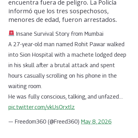
encuentra fuera de peligro. La Policía
informó que los tres sospechosos,
menores de edad, fueron arrestados.
Insane Survival Story from Mumbai
A 27-year-old man named Rohit Pawar walked
into Sion Hospital with a machete lodged deep
in his skull after a brutal attack and spent
hours casually scrolling on his phone in the
waiting room.
He was fully conscious, talking, and unfazed.…
pic.twitter.com/vkUsOrxtlz
— Freedom360 (@Freed360)
May 8, 2026