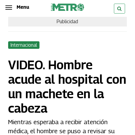
Skip
Menu
Menu
to
Publicidad
main
content
Internacional
VIDEO. Hombre
acude al hospital con
un machete en la
cabeza
Mientras esperaba a recibir atención
médica, el hombre se puso a revisar su