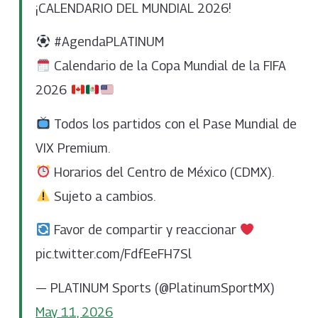
¡CALENDARIO DEL MUNDIAL 2026!
#AgendaPLATINUM
Calendario de la Copa Mundial de la FIFA
2026
Todos los partidos con el Pase Mundial de
VIX Premium.
Horarios del Centro de México (CDMX).
Sujeto a cambios.
Favor de compartir y reaccionar
pic.twitter.com/FdfEeFH7Sl
— PLATINUM Sports (@PlatinumSportMX)
May 11, 2026