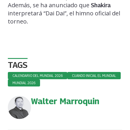
Además, se ha anunciado que
Shakira
interpretará “Dai Dai”, el himno oficial del
torneo.
TAGS
CALENDARIO DEL MUNDIAL 2026
CUANDO INICIAL EL MUNDIAL
MUNDIAL 2026
Walter Marroquin