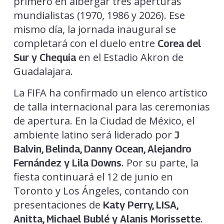
primero en albergar tres aperturas
mundialistas (1970, 1986 y 2026). Ese
mismo día, la jornada inaugural se
completará con el duelo entre
Corea del
en el Estadio Akron de
Sur y Chequia
Guadalajara.
La FIFA ha confirmado un elenco artístico
de talla internacional para las ceremonias
de apertura. En la Ciudad de México, el
ambiente latino será liderado por
J
Balvin, Belinda, Danny Ocean, Alejandro
. Por su parte, la
Fernández y Lila Downs
fiesta continuará el 12 de junio en
Toronto y Los Ángeles, contando con
presentaciones de
Katy Perry, LISA,
.
Anitta, Michael Bublé y Alanis Morissette