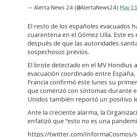
— Alerta News 24 (@AlertaNews24)
May 11
El resto de los españoles evacuados 
cuarentena en el Gómez Ulla. Este es 
después de que las autoridades sanit
sospechosos previos.
El brote detectado en el MV Hondius a
evacuación coordinado entre España, 
Francia confirmó este lunes su prime
que comenzó con síntomas durante el
Unidos también reportó un positivo l
Ante la creciente alarma, la Organizac
enfatizó que “esto no es una pandemi
https://twitter.com/InformaCosmos/