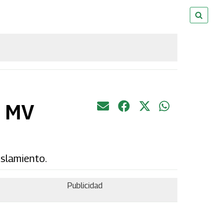
o MV
slamiento.
Publicidad