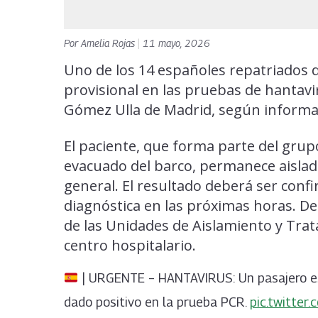
Por
Amelia Rojas
|
11 mayo, 2026
Uno de los 14 españoles repatriados 
provisional en las pruebas de hantavir
Gómez Ulla de Madrid, según informar
El paciente, que forma parte del grup
evacuado del barco, permanece aislad
general. El resultado deberá ser co
diagnóstica en las próximas horas. De
de las Unidades de Aislamiento y Trat
centro hospitalario.
| URGENTE – HANTAVIRUS: Un pasajero es
dado positivo en la prueba PCR.
pic.twitte