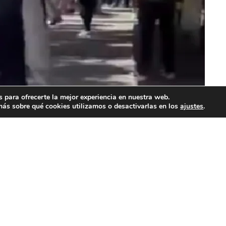
 para ofrecerte la mejor experiencia en nuestra web.
ás sobre qué cookies utilizamos o desactivarlas en los
ajustes
.
ia. (Foto: Captura de pantalla)
Publicidad