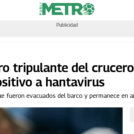
Publicidad
ro tripulante del crucer
sitivo a hantavirus
ue fueron evacuados del barco y permanece en ai