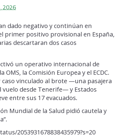
, 2026
han dado negativo y continúan en
el primer positivo provisional en España,
arias descartaran dos casos
ctivó un operativo internacional de
la OMS, la Comisión Europea y el ECDC.
r caso vinculado al brote —una pasajera
 vuelo desde Tenerife— y Estados
eve entre sus 17 evacuados.
ión Mundial de la Salud pidió cautela y
a”.
status/2053931678838435979?s=20