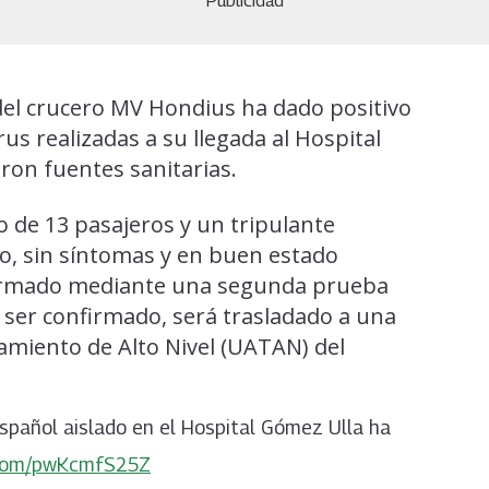
Publicidad
del crucero MV Hondius ha dado positivo
us realizadas a su llegada al Hospital
on fuentes sanitarias.
o de 13 pasajeros y un tripulante
o, sin síntomas y en buen estado
nfirmado mediante una segunda prueba
 ser confirmado, será trasladado a una
amiento de Alto Nivel (UATAN) del
pañol aislado en el Hospital Gómez Ulla ha
r.com/pwKcmfS25Z