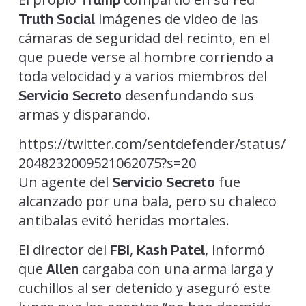
Trump
imágenes de video de las
Truth Social
cámaras de seguridad del recinto, en el
que puede verse al hombre corriendo a
toda velocidad y a varios miembros del
desenfundando sus
Servicio Secreto
armas y disparando.
https://twitter.com/sentdefender/status/
2048232009521062075?s=20
Un agente del
fue
Servicio Secreto
alcanzado por una bala, pero su chaleco
antibalas evitó heridas mortales.
El director del
,
, informó
FBI
Kash Patel
que
cargaba con una arma larga y
Allen
cuchillos al ser detenido y aseguró este