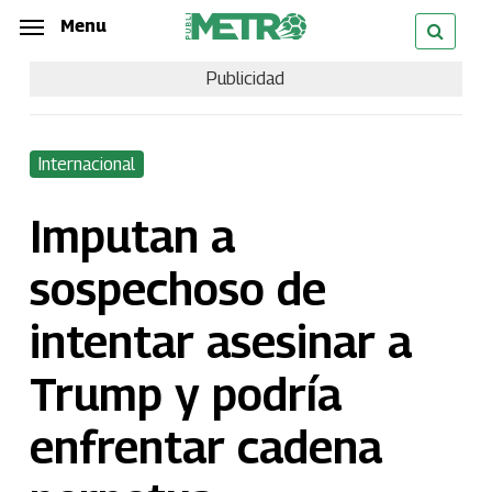
Skip
Menu
Menu
to
Publicidad
main
content
Internacional
Imputan a
sospechoso de
intentar asesinar a
Trump y podría
enfrentar cadena