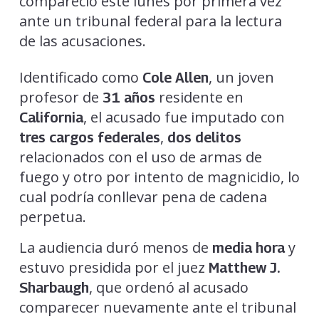
compareció este lunes por primera vez
ante un tribunal federal para la lectura
de las acusaciones.
Identificado como
, un joven
Cole Allen
profesor de
residente en
31 años
, el acusado fue imputado con
California
,
tres cargos federales
dos delitos
relacionados con el uso de armas de
fuego y otro por intento de magnicidio, lo
cual podría conllevar pena de cadena
perpetua.
La audiencia duró menos de
y
media hora
estuvo presidida por el juez
Matthew J.
, que ordenó al acusado
Sharbaugh
comparecer nuevamente ante el tribunal