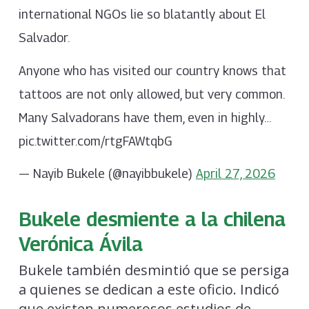
international NGOs lie so blatantly about El
Salvador.
Anyone who has visited our country knows that
tattoos are not only allowed, but very common.
Many Salvadorans have them, even in highly…
pic.twitter.com/rtgFAWtqbG
— Nayib Bukele (@nayibbukele)
April 27, 2026
Bukele desmiente a la chilena
Verónica Ávila
Bukele también desmintió que se persiga
a quienes se dedican a este oficio. Indicó
que existen numerosos estudios de