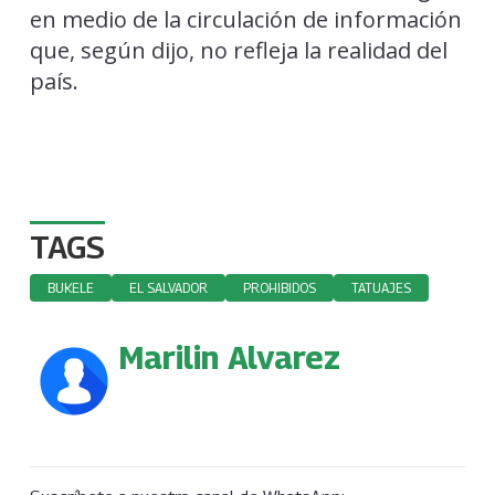
en medio de la circulación de información
que, según dijo, no refleja la realidad del
país.
TAGS
BUKELE
EL SALVADOR
PROHIBIDOS
TATUAJES
Marilin Alvarez