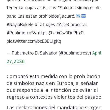
tener tatuajes artísticos. “Solo los símbolos de
pandillas están prohibidos”, aclaró.
#NayibBukele #Tatuajes #ArteCorportal
#PublimetroSVhttps://t.co/iJw3DqPhx0
pic.twitter.com/bcE3B1IgKq
— Publimetro El Salvador (@publimetrosv)
April
27, 2026
Comparó esta medida con la prohibición
de símbolos nazis en Europa, al señalar
que responde a la intención de evitar el
regreso a contextos violentos del pasado.
Las declaraciones del mandatario surgen