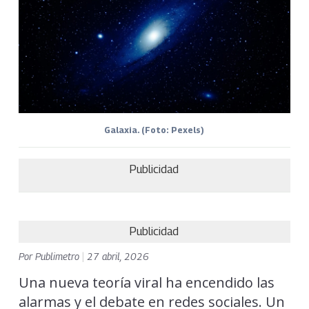
Galaxia. (Foto: Pexels)
Publicidad
Publicidad
Por
Publimetro
|
27 abril, 2026
Una nueva teoría viral ha encendido las
alarmas y el debate en redes sociales. Un