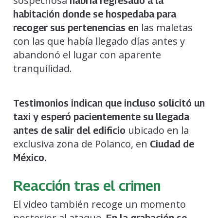
sospechosa
habría regresado a la
habitación donde se hospedaba para
las maletas
recoger sus pertenencias en
con las que había llegado días antes y
abandonó el lugar con aparente
tranquilidad.
Testimonios indican que incluso solicitó un
taxi y esperó pacientemente su llegada
ubicado en la
antes de salir del edificio
exclusiva zona de Polanco, en
Ciudad de
México.
Reacción tras el crimen
El video también recoge un momento
posterior al ataque.
En la grabación se