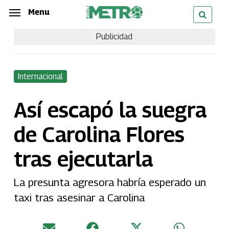
Skip
Menu
Menu
to
Publicidad
main
content
Internacional
Así escapó la suegra
de Carolina Flores
tras ejecutarla
La presunta agresora habría esperado un
taxi tras asesinar a Carolina