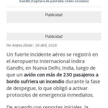
Gandhi (Captura de pantalla: redes sociales)
Publicidad
Publicidad
Por
Andrea Zárate
|
26 abril, 2026
Un fuerte incidente aéreo se registró en
el Aeropuerto Internacional Indira
Gandhi, en Nueva Delhi, India, luego de
que un
avión con más de 230 pasajeros a
durante la fase
bordo sufriera un incendio
de despegue, lo que obligó a activar
protocolos de emergencia inmediatos.
De acuerdo con reportes iniciales, la