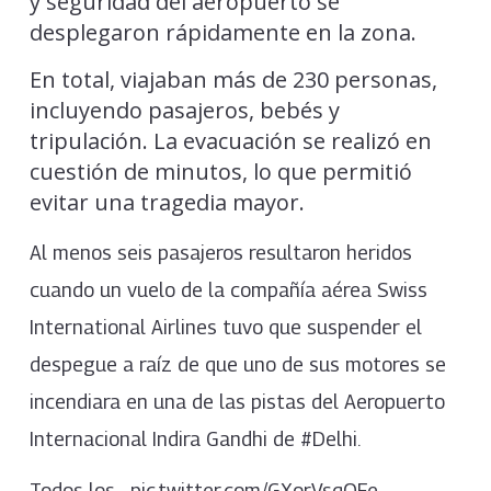
y seguridad del aeropuerto se
desplegaron rápidamente en la zona.
En total, viajaban más de 230 personas,
incluyendo pasajeros, bebés y
tripulación. La evacuación se realizó en
cuestión de minutos, lo que permitió
evitar una tragedia mayor.
Al menos seis pasajeros resultaron heridos
cuando un vuelo de la compañía aérea Swiss
International Airlines tuvo que suspender el
despegue a raíz de que uno de sus motores se
incendiara en una de las pistas del Aeropuerto
Internacional Indira Gandhi de #Delhi.
Todos los… pic.twitter.com/GXorVsqQFe