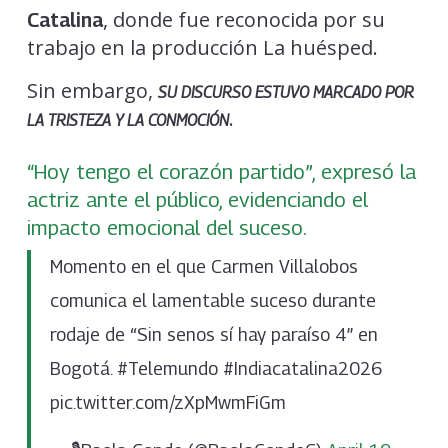
, donde fue reconocida por su
Catalina
trabajo en la producción La huésped.
Sin embargo,
SU DISCURSO ESTUVO MARCADO POR
.
LA TRISTEZA Y LA CONMOCIÓN
“Hoy tengo el corazón partido”, expresó la
actriz ante el público, evidenciando el
impacto emocional del suceso.
Momento en el que Carmen Villalobos
comunica el lamentable suceso durante
rodaje de “Sin senos sí hay paraíso 4” en
Bogotá. #Telemundo #Indiacatalina2026
pic.twitter.com/zXpMwmFiGm