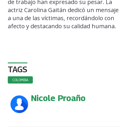
de trabajo han expresado su pesar. La
actriz Carolina Gaitán dedicó un mensaje
a una de las víctimas, recordándolo con
afecto y destacando su calidad humana.
TAGS
COLOMBIA
Nicole Proaño