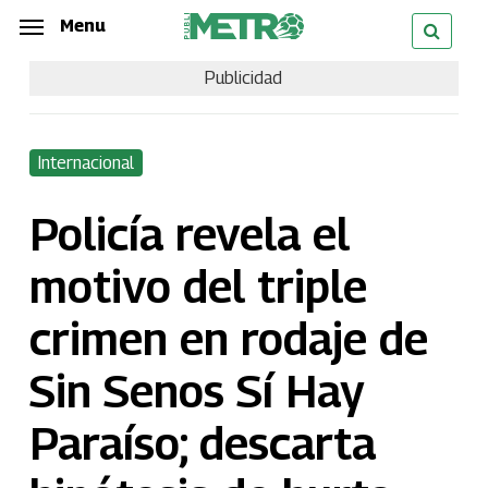
Skip
Menu
Menu
to
Publicidad
main
content
Internacional
Policía revela el
motivo del triple
crimen en rodaje de
Sin Senos Sí Hay
Paraíso; descarta