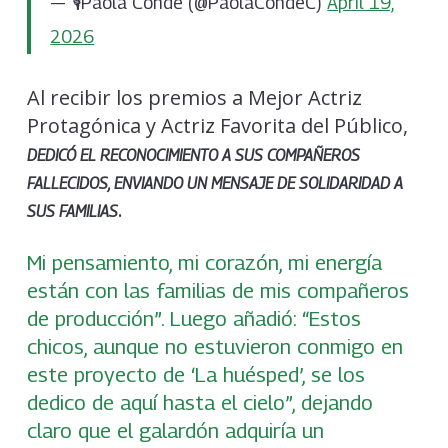
— 🎙Paola Conde (@PaolaCondeC)
April 19,
2026
Al recibir los premios a Mejor Actriz
Protagónica y Actriz Favorita del Público,
DEDICÓ EL RECONOCIMIENTO A SUS COMPAÑEROS
FALLECIDOS, ENVIANDO UN MENSAJE DE SOLIDARIDAD A
.
SUS FAMILIAS
Mi pensamiento, mi corazón, mi energía
están con las familias de mis compañeros
de producción”. Luego añadió: “Estos
chicos, aunque no estuvieron conmigo en
este proyecto de ‘La huésped’, se los
dedico de aquí hasta el cielo”, dejando
claro que el galardón adquiría un