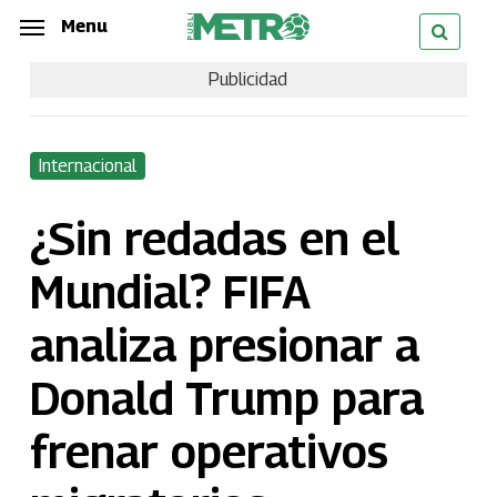
Skip
Menu
Menu
to
Publicidad
main
content
Internacional
¿Sin redadas en el
Mundial? FIFA
analiza presionar a
Donald Trump para
frenar operativos